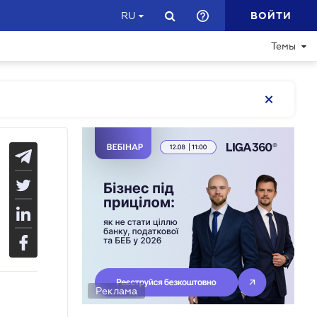
ВОЙТИ
RU
Темы
Реклама