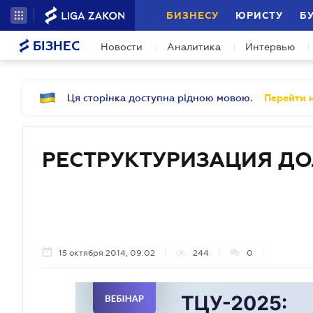
БИЗНЕСУ
ЮРИСТУ
Б
БІЗНЕС
Новости
Аналитика
Интервью
Ця сторінка доступна рідною мовою.
Перейти н
РЕСТРУКТУРИЗАЦИЯ Д
15 октября 2014, 09:02
244
0