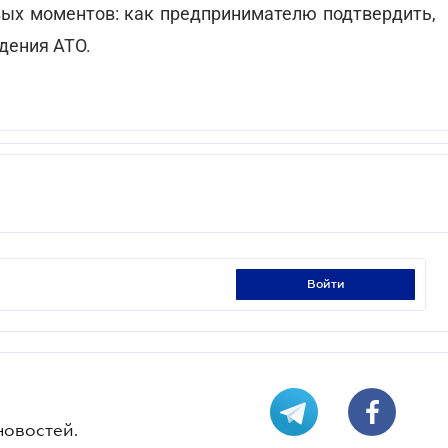
ых моментов: как предпринимателю подтвердить,
едения АТО.
войти
новостей.