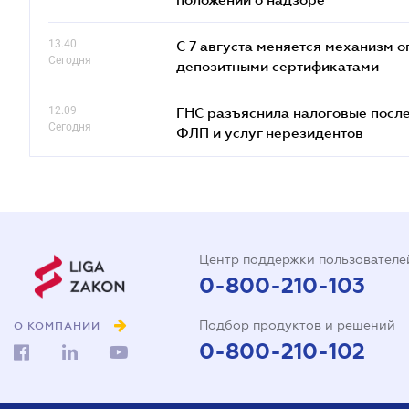
13.40
С 7 августа меняется механизм
Сегодня
депозитными сертификатами
12.09
ГНС разъяснила налоговые посл
Сегодня
ФЛП и услуг нерезидентов
Центр поддержки пользователе
0-800-210-103
Подбор продуктов и решений
О КОМПАНИИ
0-800-210-102