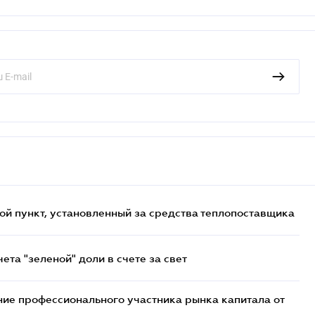
ой пункт, установленный за средства теплопоставщика
та "зеленой" доли в счете за свет
ие профессионального участника рынка капитала от