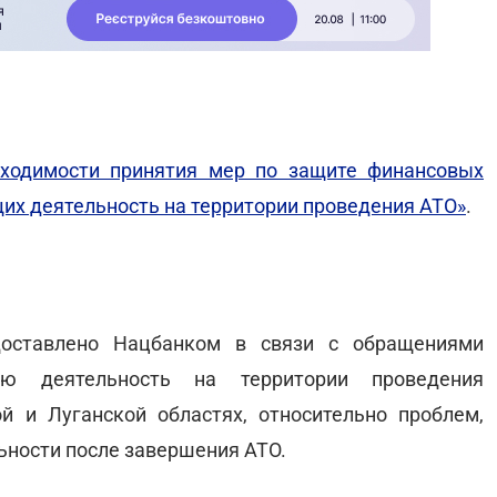
бходимости принятия мер по защите финансовых
их деятельность на территории проведения АТО»
.
доставлено Нацбанком в связи с обращениями
ою деятельность на территории проведения
й и Луганской областях, относительно проблем,
ьности после завершения АТО.