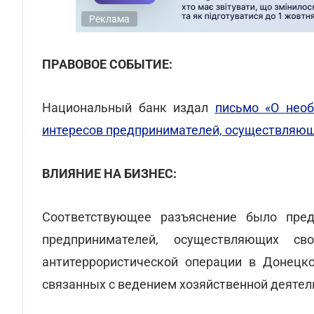
Реклама
ПРАВОВОЕ СОБЫТИЕ:
Национальный банк издал
письмо «О нео
интересов предпринимателей, осуществляющ
ВЛИЯНИЕ НА БИЗНЕС:
Соответствующее разъяснение было пре
предпринимателей, осуществляющих св
антитеррористической операции в Донецко
связанных с ведением хозяйственной деятел