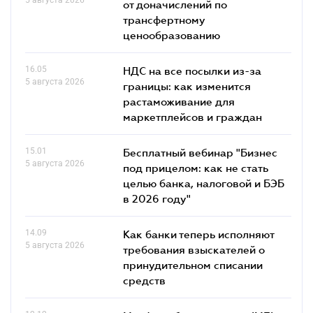
от доначислений по
трансфертному
ценообразованию
16.05
НДС на все посылки из-за
5 августа 2026
границы: как изменится
растаможивание для
маркетплейсов и граждан
15.01
Бесплатный вебинар "Бизнес
5 августа 2026
под прицелом: как не стать
целью банка, налоговой и БЭБ
в 2026 году"
14.09
Как банки теперь исполняют
5 августа 2026
требования взыскателей о
принудительном списании
средств