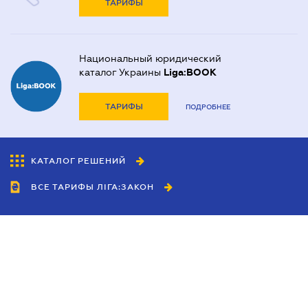
ТАРИФЫ
Национальный юридический
каталог Украины
Liga:BOOK
ТАРИФЫ
ПОДРОБНЕЕ
КАТАЛОГ РЕШЕНИЙ
ВСЕ ТАРИФЫ ЛІГА:ЗАКОН
Сотрудничество
Агенты
Дилеры
Политика
конфиденциальности