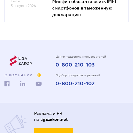
12.12
Минфин обязал вносить IMEI
5 августа 2026
смартфонов в таможенную
декларацию
Центр поддержки пользователей
0-800-210-103
О КОМПАНИИ
Подбор продуктов и решений
0-800-210-102
Реклама и PR
на
ligazakon.net