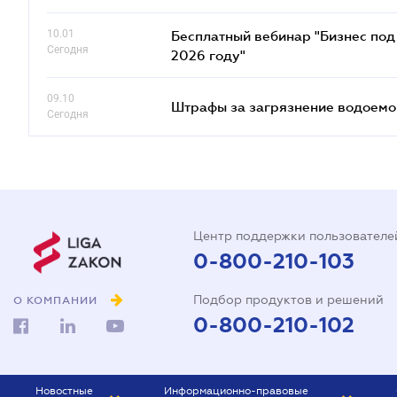
10.01
Бесплатный вебинар "Бизнес под 
Сегодня
2026 году"
09.10
Штрафы за загрязнение водоемов
Сегодня
Центр поддержки пользователе
0-800-210-103
Подбор продуктов и решений
О КОМПАНИИ
0-800-210-102
Новостные
Информационно-правовые