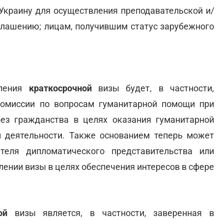
Украину для осуществления преподавательской и/
иглашению; лицам, получившим статус зарубежного
мления
краткосрочной
визы будет, в частности,
Комиссии по вопросам гуманитарной помощи при
ез гражданства в целях оказания гуманитарной
 деятельности. Также основанием теперь может
теля дипломатического представительства или
ении визы в целях обеспечения интересов в сфере
ой
визы является, в частности, заверенная в