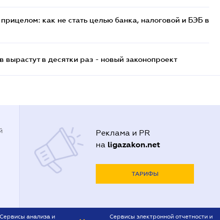
прицелом: как не стать целью банка, налоговой и БЭБ в
 вырастут в десятки раз - новый законопроект
й
Реклама и PR
ligazakon.net
на
ТАРИФЫ
Сервисы анализа и
Сервисы электронной отчетности и