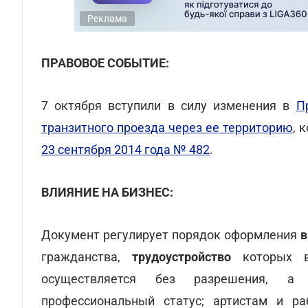
Реклама
ПРАВОВОЕ СОБЫТИЕ:
7 октября вступили в силу изменения в
П
транзитного проезда через ее территорию
, 
23 сентября 2014 года № 482
.
ВЛИЯНИЕ НА БИЗНЕС:
Документ регулирует порядок оформления
в
гражданства,
трудоустройство
которых в 
осуществляется без разрешения, а 
профессиональный статус; артистам и р