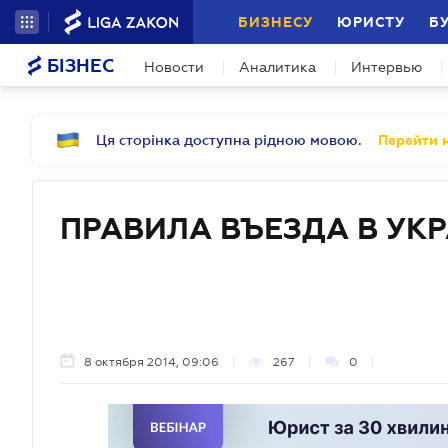
БИЗНЕСУ
ЮРИСТУ
Б
БІЗНЕС
Новости
Аналитика
Интервью
Ця сторінка доступна рідною мовою.
Перейти н
ПРАВИЛА ВЪЕЗДА В УК
8 октября 2014, 09:06
267
0