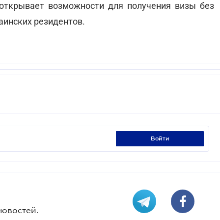
открывает возможности для получения визы без
аинских резидентов.
войти
новостей.