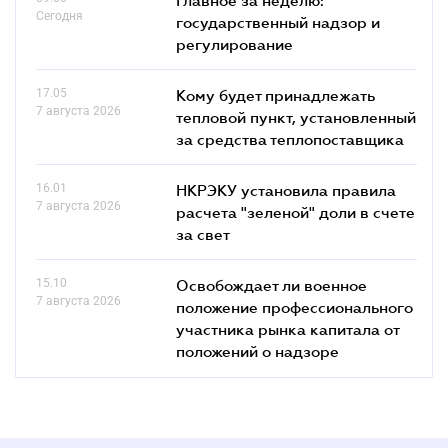
Сегодня
государственный надзор и
регулирование
17.05
Кому будет принадлежать
7 августа 2026
тепловой пункт, установленный
за средства теплопоставщика
16.01
НКРЭКУ установила правила
7 августа 2026
расчета "зеленой" доли в счете
за свет
15.10
Освобождает ли военное
7 августа 2026
положение профессионального
участника рынка капитала от
положений о надзоре