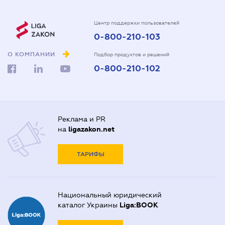
Центр поддержки пользователей
0-800-210-103
О КОМПАНИИ
Подбор продуктов и решений
0-800-210-102
Реклама и PR
на
ligazakon.net
ТАРИФЫ
Национальный юридический
каталог Украины
Liga:BOOK