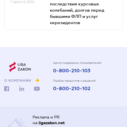
7 августа 2026
последствия курсовых
колебаний, долгов перед
бывшими ФЛП и услуг
нерезидентов
Центр поддержки пользователей
0-800-210-103
О КОМПАНИИ
Подбор продуктов и решений
0-800-210-102
Реклама и PR
на
ligazakon.net