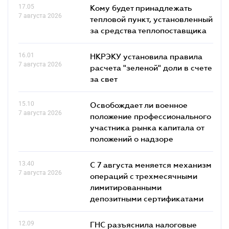
17.05
Кому будет принадлежать
7 августа 2026
тепловой пункт, установленный
за средства теплопоставщика
16.01
НКРЭКУ установила правила
7 августа 2026
расчета "зеленой" доли в счете
за свет
15.10
Освобождает ли военное
7 августа 2026
положение профессионального
участника рынка капитала от
положений о надзоре
13.40
С 7 августа меняется механизм
7 августа 2026
операций с трехмесячными
лимитированными
депозитными сертификатами
12.09
ГНС разъяснила налоговые