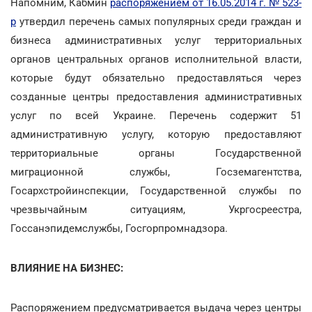
Напомним, Кабмин
распоряжением от 16.05.2014 г. № 523-
р
утвердил перечень самых популярных среди граждан и
бизнеса административных услуг территориальных
органов центральных органов исполнительной власти,
которые будут обязательно предоставляться через
созданные центры предоставления административных
услуг по всей Украине. Перечень содержит 51
административную услугу, которую предоставляют
территориальные органы Государственной
миграционной службы, Госземагентства,
Госархстройинспекции, Государственной службы по
чрезвычайным ситуациям, Укргосреестра,
Госсанэпидемслужбы, Госгорпромнадзора.
ВЛИЯНИЕ НА БИЗНЕС:
Распоряжением предусматривается выдача через центры