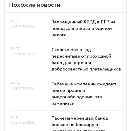
Похожие новости
17.07
Запрещенный КВЭД в ЕГР не
6 августа 2026
повод для отказа в едином
налоге
15.07
Сколько раз в год
6 августа 2026
пересчитывают проходной
балл для перечня
добросовестных плательщиков
14.04
Табачные компании ожидают
6 августа 2026
новые правила
видеонаблюдения: что
изменится
13.13
Расчеты через два банка
6 августа 2026
больше не блокируют
компенсацию стоимости