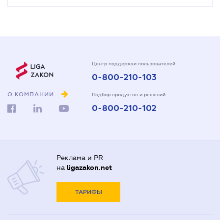
Центр поддержки пользователей
0-800-210-103
О КОМПАНИИ
Подбор продуктов и решений
0-800-210-102
Реклама и PR
на
ligazakon.net
ТАРИФЫ