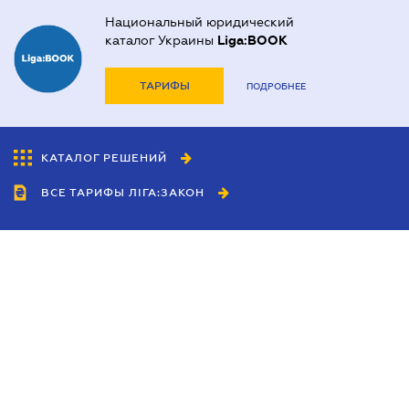
Национальный юридический
каталог Украины
Liga:BOOK
ТАРИФЫ
ПОДРОБНЕЕ
КАТАЛОГ РЕШЕНИЙ
ВСЕ ТАРИФЫ ЛІГА:ЗАКОН
Сотрудничество
Агенты
Дилеры
Политика
конфиденциальности
Условия использования
сайта
Реклама