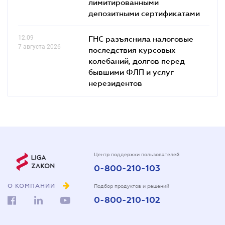
лимитированными
депозитными сертификатами
12.09
ГНС разъяснила налоговые
7 августа 2026
последствия курсовых
колебаний, долгов перед
бывшими ФЛП и услуг
нерезидентов
Центр поддержки пользователей
0-800-210-103
О КОМПАНИИ
Подбор продуктов и решений
0-800-210-102