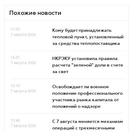
Похожие новости
17.05
Кому будет принадлежать
7 августа 2026
тепловой пункт, установленный
за средства теплопоставщика
16.01
НКРЭКУ установила правила
7 августа 2026
расчета "зеленой" доли в счете
за свет
15.10
Освобождает ли военное
7 августа 2026
положение профессионального
участника рынка капитала от
положений о надзоре
13.40
С 7 августа меняется механизм
7 августа 2026
операций с трехмесячными