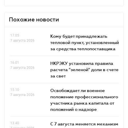
Похожие новости
17.05
Кому будет принадлежать
7 августа 2026
тепловой пункт, установленный
за средства теплопоставщика
16.01
НКРЭКУ установила правила
7 августа 2026
расчета "зеленой" доли в счете
за свет
15.10
Освобождает ли военное
7 августа 2026
положение профессионального
участника рынка капитала от
положений о надзоре
13.40
С 7 августа меняется механизм