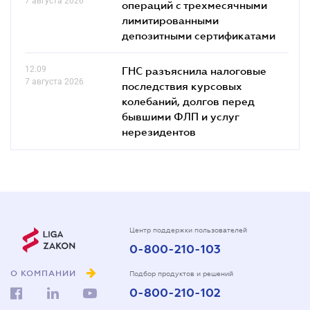
7 августа 2026
операций с трехмесячными
лимитированными
депозитными сертификатами
12.09
ГНС разъяснила налоговые
7 августа 2026
последствия курсовых
колебаний, долгов перед
бывшими ФЛП и услуг
нерезидентов
Центр поддержки пользователей
0-800-210-103
О КОМПАНИИ
Подбор продуктов и решений
0-800-210-102