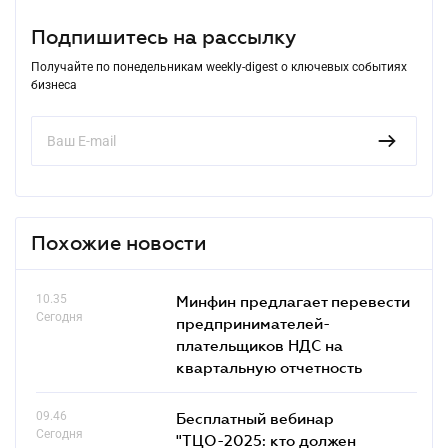
Подпишитесь на рассылку
Получайте по понедельникам weekly-digest о ключевых событиях
бизнеса
Похожие новости
10.35
Минфин предлагает перевести
Сегодня
предпринимателей-
плательщиков НДС на
квартальную отчетность
09.46
Бесплатный вебинар
Сегодня
"ТЦО-2025: кто должен