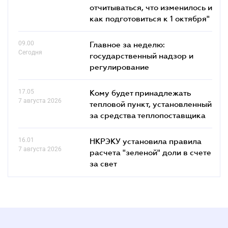
отчитываться, что изменилось и
как подготовиться к 1 октября"
09.00
Главное за неделю:
Сегодня
государственный надзор и
регулирование
17.05
Кому будет принадлежать
7 августа 2026
тепловой пункт, установленный
за средства теплопоставщика
16.01
НКРЭКУ установила правила
7 августа 2026
расчета "зеленой" доли в счете
за свет