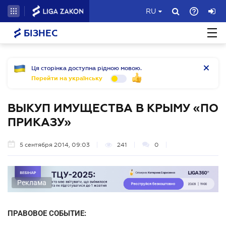
RU
БІЗНЕС
Ця сторінка доступна рідною мовою.
Перейти на українську
ВЫКУП ИМУЩЕСТВА В КРЫМУ «ПО
ПРИКАЗУ»
5 сентября 2014, 09:03
241
0
Реклама
ПРАВОВОЕ СОБЫТИЕ: