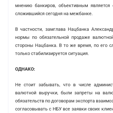
мнению банкиров, объективным является об
сложившийся сегодня на межбанке.
В частности, замглава Нацбанка Александ
нормы по обязательной продаже валютно
стороны Нацбанка. В то же время, по его с
только стабилизируется ситуация.
ОДНАКО:
Не стоит забывать, что в числе админи
валютной выручки, были запреты на валю
обязательств по договорам экспорта взаимо
согласовывать с НБУ все заявки своих кли