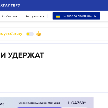
УХГАЛТЕРУ
События
Актуально
Бизнес во время войны
а українську
И УДЕРЖАТ