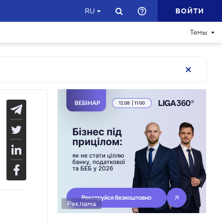
ВОЙТИ
RU
Темы
Реклама