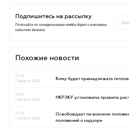
Подпишитесь на рассылку
Получайте по понедельникам weekly-digest о ключевых
событиях бизнеса
Похожие новости
17.05
Кому будет принадлежать теплов
7 августа 2026
16.01
НКРЭКУ установила правила расче
7 августа 2026
15.10
Освобождает ли военное положен
7 августа 2026
положений о надзоре