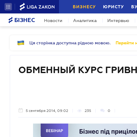
БИЗНЕСУ
ЮРИСТУ
Б
БІЗНЕС
Новости
Аналитика
Интервью
Ця сторінка доступна рідною мовою.
Перейти н
ОБМЕННЫЙ КУРС ГРИВН
5 сентября 2014, 09:02
235
0