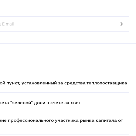
ой пункт, установленный за средства теплопоставщика
та "зеленой" доли в счете за свет
ие профессионального участника рынка капитала от