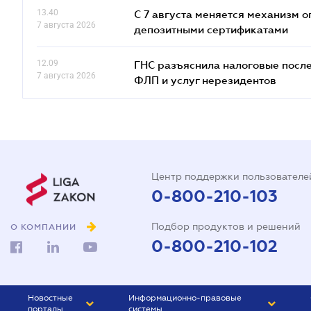
13.40
С 7 августа меняется механизм
7 августа 2026
депозитными сертификатами
12.09
ГНС разъяснила налоговые посл
7 августа 2026
ФЛП и услуг нерезидентов
Центр поддержки пользователе
0-800-210-103
Подбор продуктов и решений
О КОМПАНИИ
0-800-210-102
Новостные
Информационно-правовые
порталы
системы