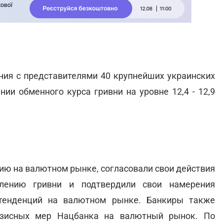
ия с представителями 40 крупнейших украинских
ии обменного курса гривни на уровне 12,4 - 12,9
ию на валютном рынке, согласовали свои действия
лению гривни и подтвердили свои намерения
 тенденций на валютном рынке. Банкиры также
изисных мер Нацбанка на валютный рынок. По