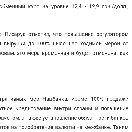
менный курс на уровне 12,4 - 12,9 грн./долл.,
р Писарук отметил, что повышение регулятором
й выручки до 100% было необходимой мерой со
ловам, это мера временная и будет отменена, как
стративных мер Нацбанка, кроме 100% продажи
тное кредитование внутри страны и погашение
зачетом, а также установление обязанности банков
ентов на приобретение валюты на межбанке. Таким