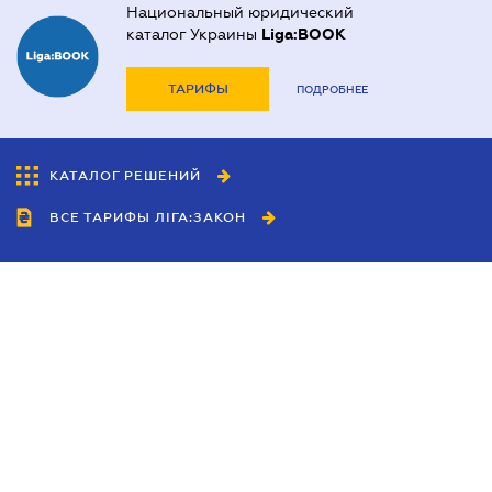
Национальный юридический
каталог Украины
Liga:BOOK
ТАРИФЫ
ПОДРОБНЕЕ
КАТАЛОГ РЕШЕНИЙ
ВСЕ ТАРИФЫ ЛІГА:ЗАКОН
Сотрудничество
Агенты
Дилеры
Политика
конфиденциальности
Условия использования
сайта
Реклама