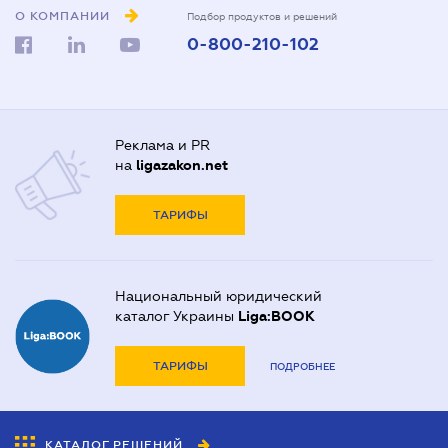
О КОМПАНИИ
Подбор продуктов и решений
0-800-210-102
Реклама и PR
на
ligazakon.net
ТАРИФЫ
Национальный юридический
каталог Украины
Liga:BOOK
ТАРИФЫ
ПОДРОБНЕЕ
КАТАЛОГ РЕШЕНИЙ