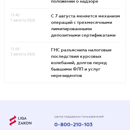
положений о надзоре
13.40
С 7 августа меняется механизм
7 августа 2026
операций с трехмесячными
лимитированными
депозитными сертификатами
12.09
ГНС разъяснила налоговые
7 августа 2026
последствия курсовых
колебаний, долгов перед
бывшими ФЛП и услуг
нерезидентов
Центр поддержки пользователей
0-800-210-103