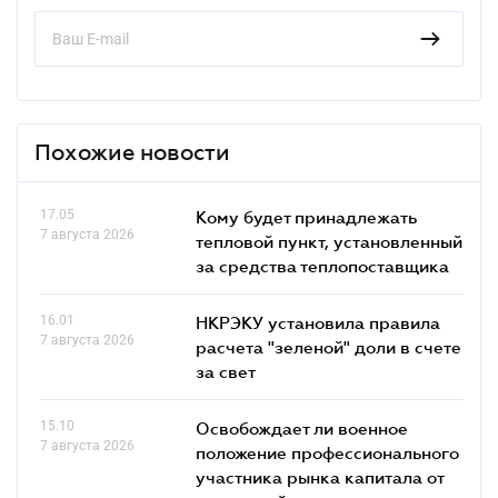
Похожие новости
17.05
Кому будет принадлежать
7 августа 2026
тепловой пункт, установленный
за средства теплопоставщика
16.01
НКРЭКУ установила правила
7 августа 2026
расчета "зеленой" доли в счете
за свет
15.10
Освобождает ли военное
7 августа 2026
положение профессионального
участника рынка капитала от