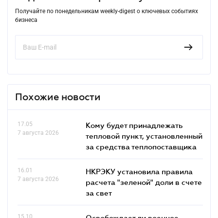
Получайте по понедельникам weekly-digest о ключевых событиях
бизнеса
Похожие новости
17.05
Кому будет принадлежать
7 августа 2026
тепловой пункт, установленный
за средства теплопоставщика
16.01
НКРЭКУ установила правила
7 августа 2026
расчета "зеленой" доли в счете
за свет
15.10
Освобождает ли военное