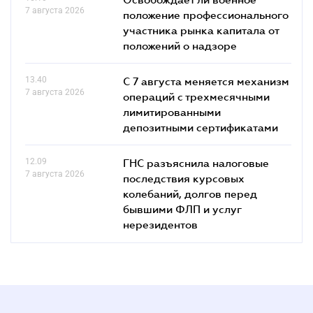
7 августа 2026
положение профессионального
участника рынка капитала от
положений о надзоре
13.40
С 7 августа меняется механизм
7 августа 2026
операций с трехмесячными
лимитированными
депозитными сертификатами
12.09
ГНС разъяснила налоговые
7 августа 2026
последствия курсовых
колебаний, долгов перед
бывшими ФЛП и услуг
нерезидентов