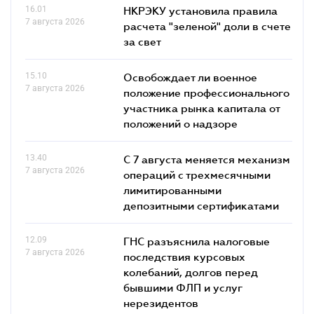
16.01
НКРЭКУ установила правила
7 августа 2026
расчета "зеленой" доли в счете
за свет
15.10
Освобождает ли военное
7 августа 2026
положение профессионального
участника рынка капитала от
положений о надзоре
13.40
С 7 августа меняется механизм
7 августа 2026
операций с трехмесячными
лимитированными
депозитными сертификатами
12.09
ГНС разъяснила налоговые
7 августа 2026
последствия курсовых
колебаний, долгов перед
бывшими ФЛП и услуг
нерезидентов