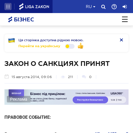
RU
БІЗНЕС
Ця сторінка доступна рідною мовою.
Перейти на українську
ЗАКОН О САНКЦИЯХ ПРИНЯТ
15 августа 2014, 09:06
211
0
Реклама
ПРАВОВОЕ СОБЫТИЕ: