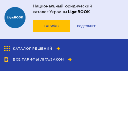
Национальный юридический
каталог Украины
Liga:BOOK
ТАРИФЫ
ПОДРОБНЕЕ
КАТАЛОГ РЕШЕНИЙ
ВСЕ ТАРИФЫ ЛІГА:ЗАКОН
Сотрудничество
Агенты
Дилеры
Политика
конфиденциальности
Условия использования
сайта
Реклама