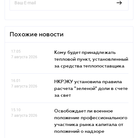
Похожие новости
17.05
Кому будет принадлежать
7 августа 2026
тепловой пункт, установленный
за средства теплопоставщика
16.01
НКРЭКУ установила правила
7 августа 2026
расчета "зеленой" доли в счете
за свет
15.10
Освобождает ли военное
7 августа 2026
положение профессионального
участника рынка капитала от
положений о надзоре