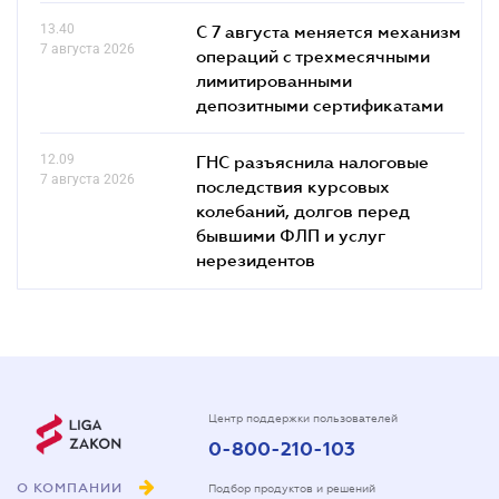
13.40
С 7 августа меняется механизм
7 августа 2026
операций с трехмесячными
лимитированными
депозитными сертификатами
12.09
ГНС разъяснила налоговые
7 августа 2026
последствия курсовых
колебаний, долгов перед
бывшими ФЛП и услуг
нерезидентов
Центр поддержки пользователей
0-800-210-103
О КОМПАНИИ
Подбор продуктов и решений