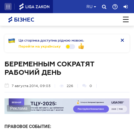
RU
БІЗНЕС
Ця сторінка доступна рідною мовою.
Перейти на українську
БЕРЕМЕННЫМ СОКРАТЯТ
РАБОЧИЙ ДЕНЬ
7 августа 2014, 09:03
226
0
Реклама
ПРАВОВОЕ СОБЫТИЕ: