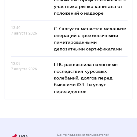
участника рынка капитала от
положений о надзоре
13.40
С 7 августа меняется механизм
7 августа 2026
операций с трехмесячными
лимитированными
депозитными сертификатами
12.09
ГНС разъяснила налоговые
7 августа 2026
последствия курсовых
колебаний, долгов перед
бывшими ФЛП и услуг
нерезидентов
Центр поддержки пользователей