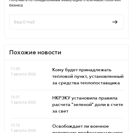
бизнеса
Похожие новости
17.05
Кому будет принадлежать
7 августа 2026
тепловой пункт, установленный
за средства теплопоставщика
16.01
НКРЭКУ установила правила
7 августа 2026
расчета "зеленой" доли в счете
за свет
15.10
Освобождает ли военное
7 августа 2026
положение профессионального