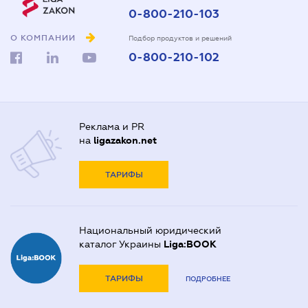
0-800-210-103
О КОМПАНИИ
Подбор продуктов и решений
0-800-210-102
Реклама и PR
на
ligazakon.net
ТАРИФЫ
Национальный юридический
каталог Украины
Liga:BOOK
ТАРИФЫ
ПОДРОБНЕЕ