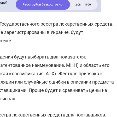
 Государственного реестра лекарственных средств.
е зарегистрированы в Украине, будут
стеме.
ения будут выбирать два показателя:
тентованное наименование, МНН) и область его
кая классификация, АТХ). Жесткая привязка к
яции или случайные ошибки в описании предмета
оставщиками. Проще будет и сравнивать цены на
гионах.
естра лекарственных средств для поставщиков.