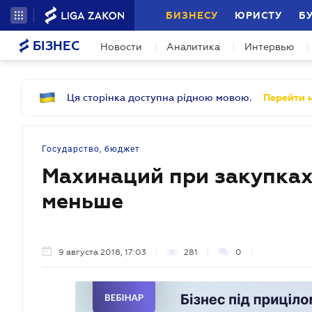
БИЗНЕСУ
ЮРИСТУ
Б
БІЗНЕС
Новости
Аналитика
Интервью
Ця сторінка доступна рідною мовою.
Перейти н
Государство, бюджет
Махинаций при закупках
меньше
9 августа 2018, 17:03
281
0