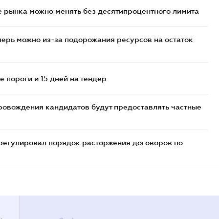
 рынка можно менять без десятипроцентного лимита
перь можно из-за подорожания ресурсов на остаток
 пороги и 15 дней на тендер
ровождения кандидатов будут предоставлять частные
регулировал порядок расторжения договоров по