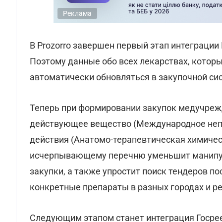
Реклама
В Prozorro завершен первый этап интеграции
Поэтому данные обо всех лекарствах, которы
автоматически обновляться в закупочной си
Теперь при формировании закупок медучрежд
действующее вещество (Международное непа
действия (Анатомо-терапевтическая химичес
исчерпывающему перечню уменьшит манипул
закупки, а также упростит поиск тендеров п
конкретные препараты в разных городах и ре
Следующим этапом станет интеграция Госре