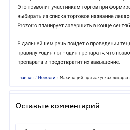
Это позволит участникам торгов при форми
выбирать из списка торговое название лекарс
Prozorro планирует завершить в конце сентяб
В дальнейшем речь пойдет о проведении тенд
правилу «один лот - один препарат», что поз
препарата и предотвратит их завышение.
Главная
/
Новости
/
Махинаций при закупках лекарст
Оставьте комментарий