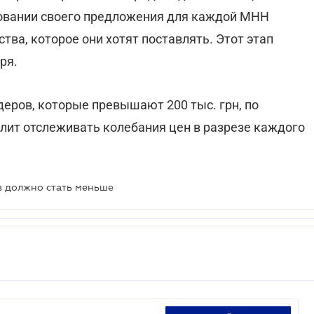
ровании своего предложения для каждой МНН
тва, которое они хотят поставлять. Этот этап
ря.
еров, которые превышают 200 тыс. грн, по
волит отслеживать колебания цен в разрезе каждого
в должно стать меньше