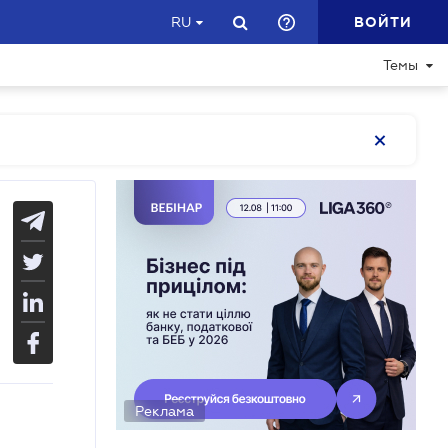
ВОЙТИ
RU
Темы
Реклама