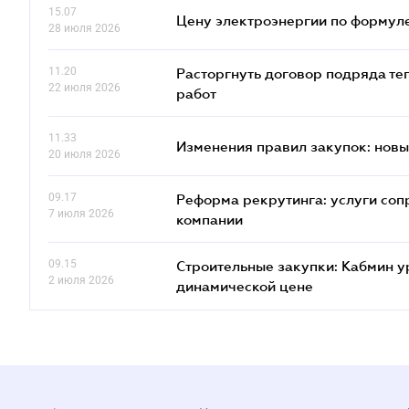
15.07
Цену электроэнергии по формуле
28 июля 2026
11.20
Расторгнуть договор подряда те
22 июля 2026
работ
11.33
Изменения правил закупок: новые
20 июля 2026
09.17
Реформа рекрутинга: услуги соп
7 июля 2026
компании
09.15
Строительные закупки: Кабмин у
2 июля 2026
динамической цене