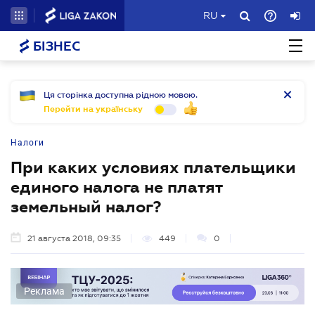
RU
БІЗНЕС
Ця сторінка доступна рідною мовою.
Перейти на українську
Налоги
При каких условиях плательщики
единого налога не платят
земельный налог?
21 августа 2018, 09:35
449
0
Реклама