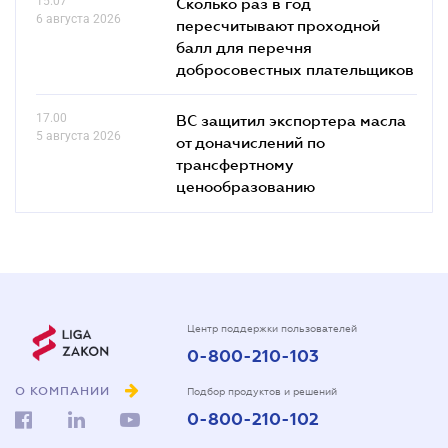
15.07
Сколько раз в год
6 августа 2026
пересчитывают проходной
балл для перечня
добросовестных плательщиков
17.00
ВС защитил экспортера масла
5 августа 2026
от доначислений по
трансфертному
ценообразованию
Центр поддержки пользователей
0-800-210-103
О КОМПАНИИ
Подбор продуктов и решений
0-800-210-102