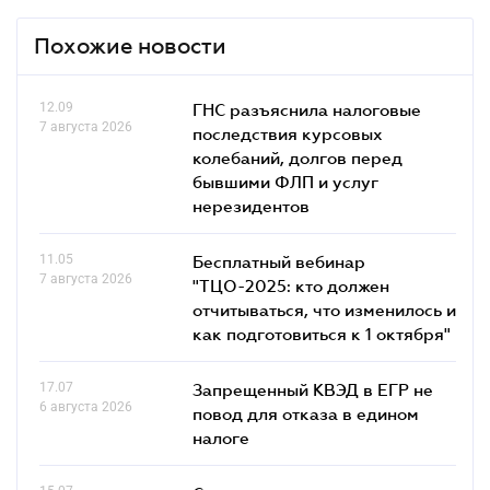
Похожие новости
12.09
ГНС разъяснила налоговые
7 августа 2026
последствия курсовых
колебаний, долгов перед
бывшими ФЛП и услуг
нерезидентов
11.05
Бесплатный вебинар
7 августа 2026
"ТЦО-2025: кто должен
отчитываться, что изменилось и
как подготовиться к 1 октября"
17.07
Запрещенный КВЭД в ЕГР не
6 августа 2026
повод для отказа в едином
налоге