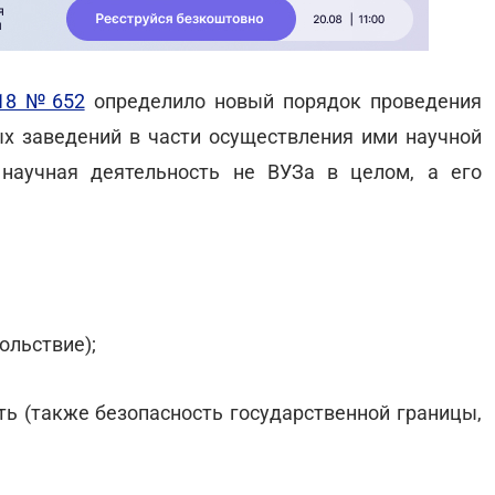
018 №652
определило новый порядок проведения
х заведений в части осуществления ими научной
 научная деятельность не ВУЗа в целом, а его
вольствие);
ть (также безопасность государственной границы,