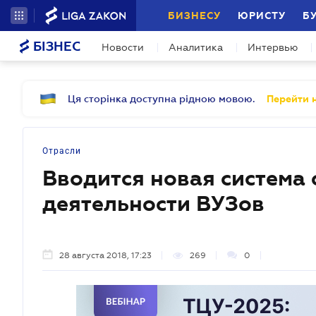
БИЗНЕСУ
ЮРИСТУ
Б
БІЗНЕС
Новости
Аналитика
Интервью
Ця сторінка доступна рідною мовою.
Перейти н
Отрасли
Вводится новая система
деятельности ВУЗов
28 августа 2018, 17:23
269
0