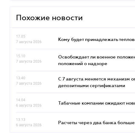
Похожие новости
17.05
Кому будет принадлежать теплов
7 августа 2026
15.10
Освобождает ли военное положен
7 августа 2026
положений о надзоре
13.40
С 7 августа меняется механизм
7 августа 2026
депозитными сертификатами
14.04
Табачные компании ожидают нов
6 августа 2026
13.13
Расчеты через два банка больше
6 августа 2026