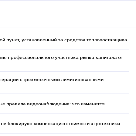
ой пункт, установленный за средства теплопоставщика
ие профессионального участника рынка капитала от
 операций с трехмесячными лимитированными
ые правила видеонаблюдения: что изменится
 не блокируют компенсацию стоимости агротехники