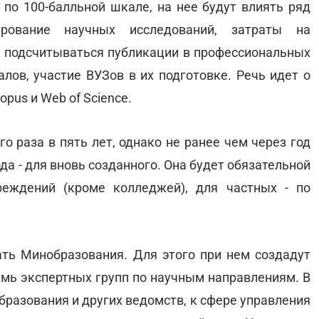
 по 100-балльной шкале, на нее будут влиять ряд
ирование научных исследований, затраты на
т подсчитываться публикации в профессиональных
алов, участие ВУЗов в их подготовке. Речь идет о
pus и Web of Science.
о раза в пять лет, однако не ранее чем через год
да - для вновь созданного. Она будет обязательной
еждений (кроме колледжей), для частных - по
ть Минобразования. Для этого при нем создадут
мь экспертных групп по научным направлениям. В
бразования и других ведомств, к сфере управления