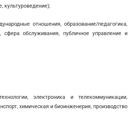
е, культуроведение);
дународные отношения, образование/педагогика,
, сфера обслуживания, публичное управление и
ехнологии, электроника и телекоммуникации,
анспорт, химическая и биоинженерия, производство