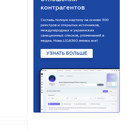
контрагентов
Составь полную картину на основе 300
реестров и открытых источников,
международных и украинских
санкционных списков, упоминаний в
медиа. Нова LIGA360 змінює все!
УЗНАТЬ БОЛЬШЕ