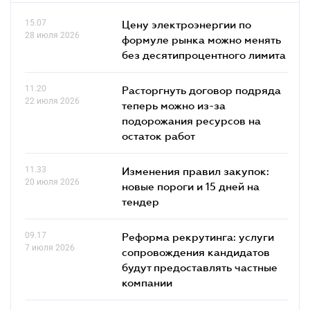
15.07
Цену электроэнергии по
28 июля 2026
формуле рынка можно менять
без десятипроцентного лимита
11.20
Расторгнуть договор подряда
22 июля 2026
теперь можно из-за
подорожания ресурсов на
остаток работ
11.33
Изменения правил закупок:
20 июля 2026
новые пороги и 15 дней на
тендер
09.17
Реформа рекрутинга: услуги
7 июля 2026
сопровождения кандидатов
будут предоставлять частные
компании