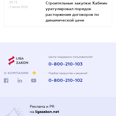
09.15
Строительные закупки: Кабмин
2 июля 2026
урегулировал порядок
расторжения договоров по
динамической цене
Центр поддержки пользователей
0-800-210-103
О КОМПАНИИ
Подбор продуктов и решений
0-800-210-102
Реклама и PR
на
ligazakon.net