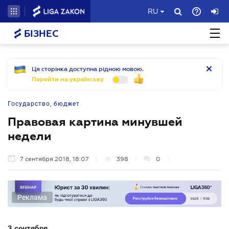
RU
БІЗНЕС
Ця сторінка доступна рідною мовою.
Перейти на українську
Государство, бюджет
Правовая картина минувшей
недели
7 сентября 2018, 18:07
398
0
Реклама
3 сентября