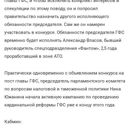
главы ГФС, и чтобы исключить конфликт интересов и
спекуляции по этому поводу, он и попросил
правительство назначить другого исполняющего
обязанности председателя. Сам же он намерен
участвовать в конкурсе. Обязанности председателя ГФС
временно будет исполнять Александр Власов, бывший
руководитель спецподразделения «Фантом», 2,5 года
проработавший в зоне АТО.
Практически одновременно с объявлением конкурса на
пост главы ГФС, председатель парламентского комитета
по вопросам налоговой и таможенной политики Нина
Южанина начала активную кампанию по проведению
кардинальной реформы ГФС уже к концу этого года.
Кабмин: