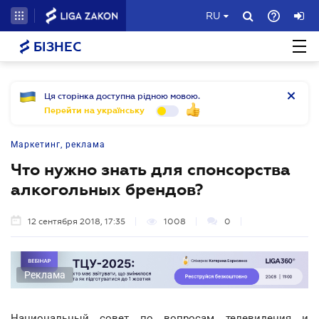
RU
БІЗНЕС
Ця сторінка доступна рідною мовою.
Перейти на українську
Маркетинг, реклама
Что нужно знать для спонсорства
алкогольных брендов?
12 сентября 2018, 17:35
1008
0
Реклама
Национальный совет по вопросам телевидения и