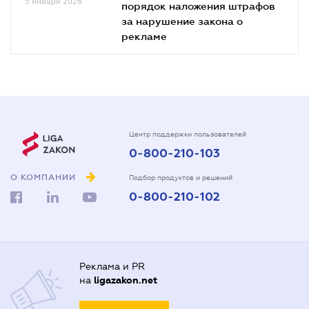
5 января 2026
порядок наложения штрафов
за нарушение закона о
рекламе
Центр поддержки пользователей
0-800-210-103
О КОМПАНИИ
Подбор продуктов и решений
0-800-210-102
Реклама и PR
на
ligazakon.net