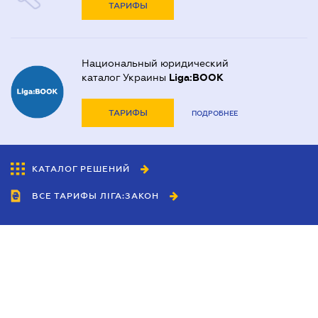
ТАРИФЫ
Национальный юридический
каталог Украины
Liga:BOOK
ТАРИФЫ
ПОДРОБНЕЕ
КАТАЛОГ РЕШЕНИЙ
ВСЕ ТАРИФЫ ЛІГА:ЗАКОН
Сотрудничество
Агенты
Дилеры
Политика
конфиденциальности