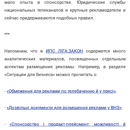
мало опыта в спонсорстве. Юридические службы
национальных телеканалов и крупные рекламодатели и
сейчас придерживаются подобных правил.
***
Напомним, что в
ИПС ЛІГА:ЗАКОН
содержится много
аналитических материалов, посвященных отдельным
аспектам размещения рекламы. Например, в разделе
«Ситуации для бизнеса» можно прочитать о:
-
«Обмеження для реклами по телебаченню й у пресі»
;
-
«Дозвільні документи для розміщення реклами у ВНЗ»
;
-
«Спонсорство і продакт-плейсмент: можливості й