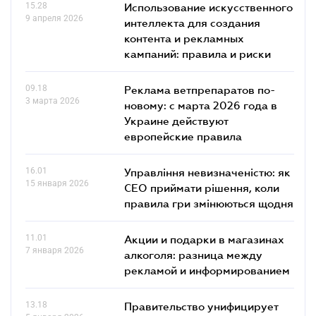
15.28
Использование искусственного
9 апреля 2026
интеллекта для создания
контента и рекламных
кампаний: правила и риски
09.18
Реклама ветпрепаратов по-
3 марта 2026
новому: с марта 2026 года в
Украине действуют
европейские правила
16.01
Управління невизначеністю: як
15 января 2026
СЕО приймати рішення, коли
правила гри змінюються щодня
11.01
Акции и подарки в магазинах
7 января 2026
алкоголя: разница между
рекламой и информированием
13.18
Правительство унифицирует