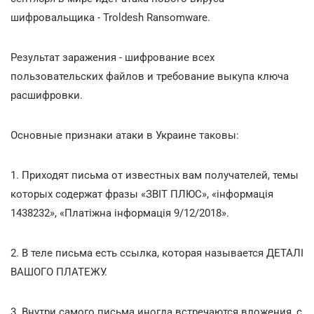
шифровальщика - Troldesh Ransomware.
Результат заражения - шифрование всех
пользовательских файлов и требование выкупа ключа
расшифровки.
Основные признаки атаки в Украине таковы:
1. Приходят письма от известных вам получателей, темы
которых содержат фразы «ЗВIТ ПЛЮС», «інформація
1438232», «Платіжна інформація 9/12/2018».
2. В теле письма есть ссылка, которая называется ДЕТАЛІ
ВАШОГО ПЛАТЕЖУ.
3. Внутри самого письма иногда встречаются вложения, с