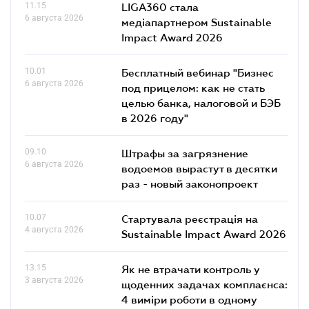
11.15
LIGA360 стала
6 августа 2026
медіапартнером Sustainable
Impact Award 2026
10.01
Бесплатный вебинар "Бизнес
6 августа 2026
под прицелом: как не стать
целью банка, налоговой и БЭБ
в 2026 году"
09.10
Штрафы за загрязнение
6 августа 2026
водоемов вырастут в десятки
раз - новый законопроект
10.07
Стартувала реєстрація на
4 августа 2026
Sustainable Impact Award 2026
13.15
Як не втрачати контроль у
3 августа 2026
щоденних задачах комплаєнса:
4 виміри роботи в одному