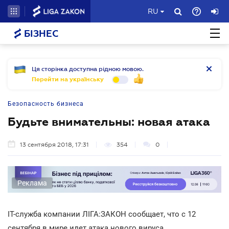
RU
БІЗНЕС
Ця сторінка доступна рідною мовою.
Перейти на українську
Безопасность бизнеса
Будьте внимательны: новая атака
13 сентября 2018, 17:31
354
0
Реклама
IT-служба компании ЛІГА:ЗАКОН сообщает, что с 12
сентября в мире идет атака нового вируса