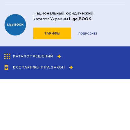
Национальный юридический
каталог Украины
Liga:BOOK
ТАРИФЫ
ПОДРОБНЕЕ
КАТАЛОГ РЕШЕНИЙ
ВСЕ ТАРИФЫ ЛІГА:ЗАКОН
Сотрудничество
Агенты
Дилеры
Политика
конфиденциальности
Условия использования
сайта