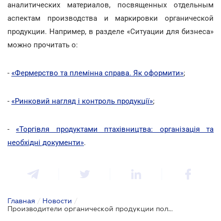
аналитических материалов, посвященных отдельным
аспектам производства и маркировки органической
продукции. Например, в разделе «Ситуации для бизнеса»
можно прочитать о:
-
«Фермерство та племінна справа. Як оформити»
;
-
«Ринковий нагляд і контроль продукції»
;
-
«Торгівля продуктами птахівництва: організація та
необхідні документи»
.
Главная
/
Новости
/
Производители органической продукции получат подзаконную базу