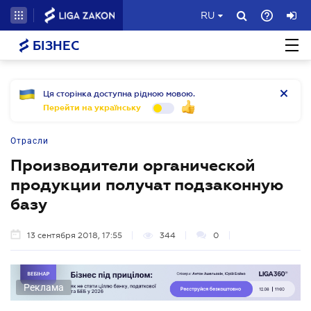
RU
БІЗНЕС
Ця сторінка доступна рідною мовою.
Перейти на українську
Отрасли
Производители органической
продукции получат подзаконную
базу
13 сентября 2018, 17:55
344
0
Реклама