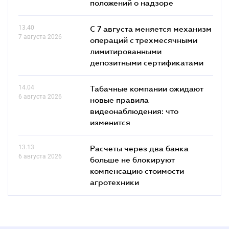
положений о надзоре
13.40
С 7 августа меняется механизм
7 августа 2026
операций с трехмесячными
лимитированными
депозитными сертификатами
14.04
Табачные компании ожидают
6 августа 2026
новые правила
видеонаблюдения: что
изменится
13.13
Расчеты через два банка
6 августа 2026
больше не блокируют
компенсацию стоимости
агротехники