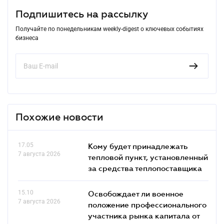
Подпишитесь на рассылку
Получайте по понедельникам weekly-digest о ключевых событиях
бизнеса
Похожие новости
17.05
Кому будет принадлежать
7 августа 2026
тепловой пункт, установленный
за средства теплопоставщика
15.10
Освобождает ли военное
7 августа 2026
положение профессионального
участника рынка капитала от