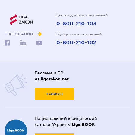
Центр поддержки пользователей
0-800-210-103
О КОМПАНИИ
Подбор продуктов и решений
0-800-210-102
Реклама и PR
на
ligazakon.net
ТАРИФЫ
Национальный юридический
каталог Украины
Liga:BOOK