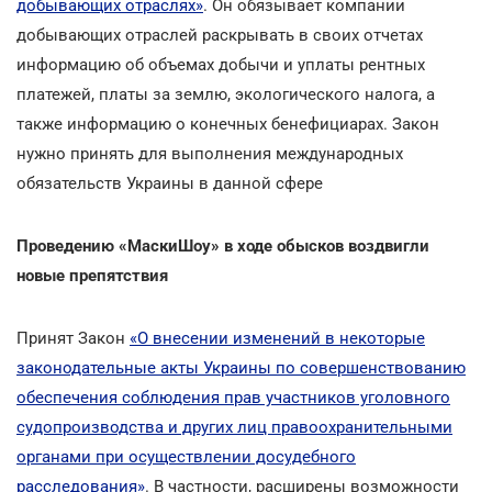
добывающих отраслях»
. Он обязывает компании
добывающих отраслей раскрывать в своих отчетах
информацию об объемах добычи и уплаты рентных
платежей, платы за землю, экологического налога, а
также информацию о конечных бенефициарах. Закон
нужно принять для выполнения международных
обязательств Украины в данной сфере
Проведению «МаскиШоу» в ходе обысков воздвигли
новые препятствия
Принят Закон
«О внесении изменений в некоторые
законодательные акты Украины по совершенствованию
обеспечения соблюдения прав участников уголовного
судопроизводства и других лиц правоохранительными
органами при осуществлении досудебного
расследования»
. В частности, расширены возможности