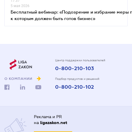
17.37
5 мая 2026
Бесплатный вебинар: «Подозрение и избрание меры п
к которым должен быть готов бизнес»
Центр поддержки пользователей
0-800-210-103
О КОМПАНИИ
Подбор продуктов и решений
0-800-210-102
Реклама и PR
на
ligazakon.net