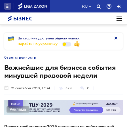
RU
БІЗНЕС
Ця сторінка доступна рідною мовою.
Перейти на українську
Ответственность
Важнейшие для бизнеса события
минувшей правовой недели
21 сентября 2018, 17:34
379
0
Реклама
Проект госбюджета-2019 составлен на действующей