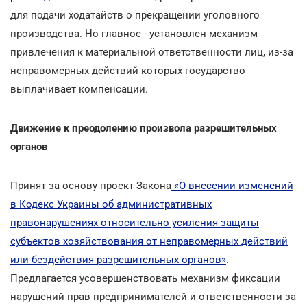
для подачи ходатайств о прекращении уголовного
производства. Но главное - установлен механизм
привлечения к материальной ответственности лиц, из-за
неправомерных действий которых государство
выплачивает компенсации.
Движение к преодолению произвола разрешительных
органов
Принят за основу проект Закона
«О внесении изменений
в Кодекс Украины об административных
правонарушениях относительно усиления защиты
субъектов хозяйствования от неправомерных действий
или бездействия разрешительных органов»
.
Предлагается усовершенствовать механизм фиксации
нарушений прав предпринимателей и ответственности за