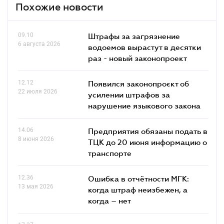
Похожие новости
09.10
Штрафы за загрязнение
6 августа 2026
водоемов вырастут в десятки
раз - новый законопроект
12.12
Появился законопроєкт об
22 июля 2026
усилении штрафов за
нарушение языкового закона
14.06
Предприятия обязаны подать в
8 июня 2026
ТЦК до 20 июня информацию о
транспорте
12.36
Ошибка в отчётности МГК:
13 мая 2026
когда штраф неизбежен, а
когда – нет