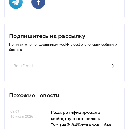
Подпишитесь на рассылку
Получайте по понедельникам weekly-digest о ключевых событиях
бизнеса
Похожие новости
09.09
Рада ратифицировала
16 июля 2026
свободную торговлю с
Турцией: 84% товаров - без