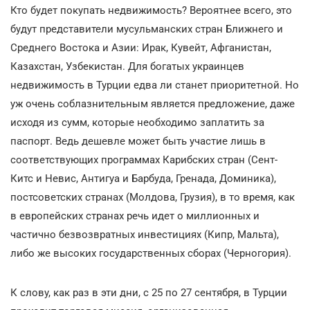
Кто будет покупать недвижимость? Вероятнее всего, это
будут представители мусульманских стран Ближнего и
Среднего Востока и Азии: Ирак, Кувейт, Афганистан,
Казахстан, Узбекистан. Для богатых украинцев
недвижимость в Турции едва ли станет приоритетной. Но
уж очень соблазнительным является предложение, даже
исходя из сумм, которые необходимо заплатить за
паспорт. Ведь дешевле может быть участие лишь в
соответствующих программах Карибских стран (Сент-
Китс и Невис, Антигуа и Барбуда, Гренада, Доминика),
постсоветских странах (Молдова, Грузия), в то время, как
в европейских странах речь идет о миллионных и
частично безвозвратных инвестициях (Кипр, Мальта),
либо же высоких государственных сборах (Черногория).
К слову, как раз в эти дни, с 25 по 27 сентября, в Турции