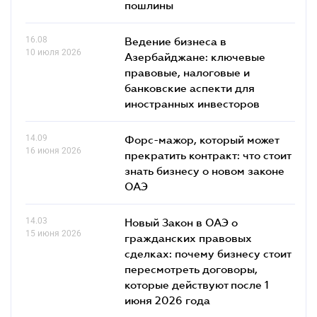
пошлины
16.08
Ведение бизнеса в
10 июля 2026
Азербайджане: ключевые
правовые, налоговые и
банковские аcпекти для
иностранных инвесторов
14.09
Форс-мажор, который может
16 июня 2026
прекратить контракт: что стоит
знать бизнесу о новом законе
ОАЭ
14.03
Новый Закон в ОАЭ о
15 июня 2026
гражданских правовых
сделках: почему бизнесу стоит
пересмотреть договоры,
которые действуют после 1
июня 2026 года