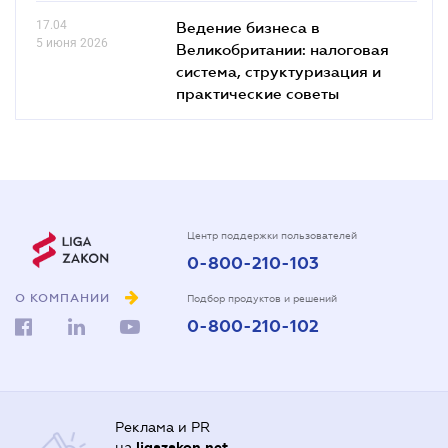
17.04
Ведение бизнеса в
5 июня 2026
Великобритании: налоговая
система, структуризация и
практические советы
Центр поддержки пользователей
0-800-210-103
О КОМПАНИИ
Подбор продуктов и решений
0-800-210-102
Реклама и PR
на
ligazakon.net