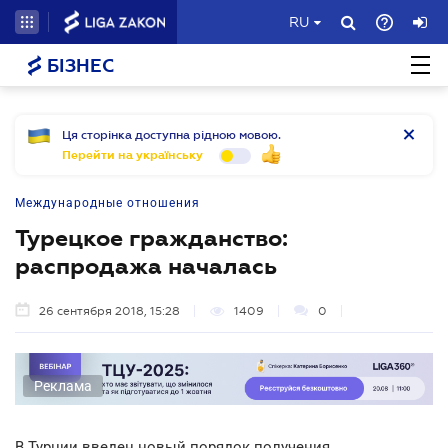
RU
БІЗНЕС
Ця сторінка доступна рідною мовою.
Перейти на українську
Международные отношения
Турецкое гражданство:
распродажа началась
26 сентября 2018, 15:28
1409
0
Реклама
В Турции введен новый порядок получения