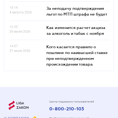
14.14
За неподачу подтверждения
4 августа 2026
льгот по МТП штрафа не будет
12.35
Как изменится расчет акциза
29 июля 2026
за алкоголь и табак с ноября
14.07
Кого касается правило о
27 июля 2026
пошлине по наивысшей ставке
при неподтвержденном
происхождении товара
Центр поддержки пользователей
0-800-210-103