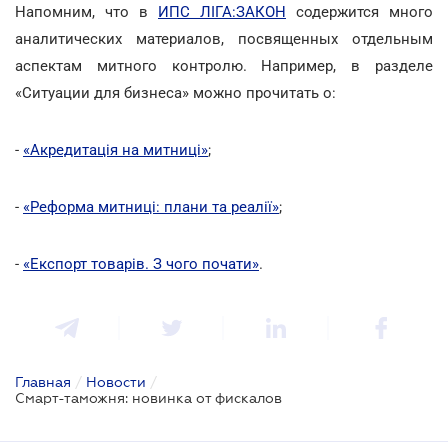
Напомним, что в
ИПС ЛІГА:ЗАКОН
содержится много
аналитических материалов, посвященных отдельным
аспектам митного контролю. Например, в разделе
«Ситуации для бизнеса» можно прочитать о:
-
«Акредитація на митниці»
;
-
«Реформа митниці: плани та реалії»
;
-
«Експорт товарів. З чого почати»
.
Главная
/
Новости
/
Смарт-таможня: новинка от фискалов