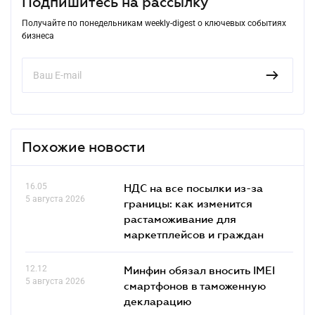
Подпишитесь на рассылку
Получайте по понедельникам weekly-digest о ключевых событиях
бизнеса
Похожие новости
16.05
НДС на все посылки из-за
5 августа 2026
границы: как изменится
растаможивание для
маркетплейсов и граждан
12.12
Минфин обязал вносить IMEI
5 августа 2026
смартфонов в таможенную
декларацию