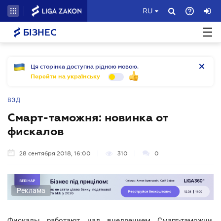
RU
БІЗНЕС
Ця сторінка доступна рідною мовою.
Перейти на українську
ВЭД
Смарт-таможня: новинка от
фискалов
28 сентября 2018, 16:00
310
0
Реклама
Фискалы работают над внедрением Смарт-таможни,