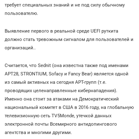
требует специальных знаний и не под силу обычному
пользователю.
Выявление первого в реальной среде UEFI руткита
должно стать тревожным сигналом для пользователей и
организаций..
Считается, что Sednit (она известна также под именами
APT28, STRONTIUM, Sofacy и Fancy Bear) является одной
из самый активных на сегодня АРТ-групп (т.е.
проводящих целенаправленные кибернападения).
Именно она стоит за атаками на Демократический
национальный комитет в США в 2016 году, на глобальную
телевизионную сеть TV5Monde, утечкой данных
электронной почты Всемирного антидопингового
агентства и многими другими.