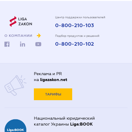
Центр поддержки пользователей
0-800-210-103
О КОМПАНИИ
Подбор продуктов и решений
0-800-210-102
Реклама и PR
на
ligazakon.net
ТАРИФЫ
Национальный юридический
каталог Украины
Liga:BOOK