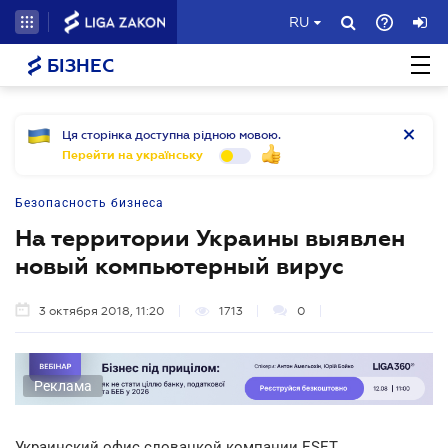
RU
БІЗНЕС
Ця сторінка доступна рідною мовою.
Перейти на українську
Безопасность бизнеса
На территории Украины выявлен
новый компьютерный вирус
3 октября 2018, 11:20
1713
0
Реклама
Украинский офис словацкой компании ESET