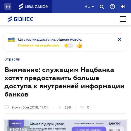
RU
БІЗНЕС
Ця сторінка доступна рідною мовою.
Перейти на українську
Отрасли
Внимание: служащим Нацбанка
хотят предоставить больше
доступа к внутренней информации
банков
9 октября 2018, 11:04
258
0
Реклама