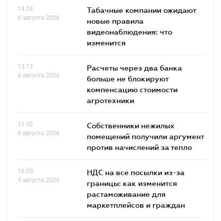
14.04
Табачные компании ожидают
6 августа 2026
новые правила
видеонаблюдения: что
изменится
13.13
Расчеты через два банка
6 августа 2026
больше не блокируют
компенсацию стоимости
агротехники
11.02
Собственники нежилых
6 августа 2026
помещений получили аргумент
против начислений за тепло
16.05
НДС на все посылки из-за
5 августа 2026
границы: как изменится
растаможивание для
маркетплейсов и граждан