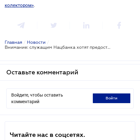
колектором»
.
Главная
/
Новости
/
Внимание: служащим Нацбанка хотят предоставить больше доступа к внутренней информации банков
Оставьте комментарий
Войдите, чтобы оставить
войти
комментарий
Читайте нас в соцсетях.