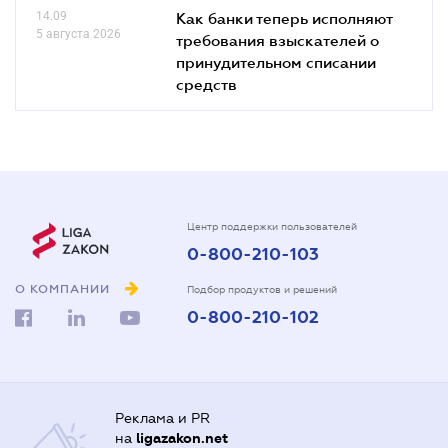
14.09
Как банки теперь исполняют
5 августа 2026
требования взыскателей о
принудительном списании
средств
Центр поддержки пользователей
0-800-210-103
О КОМПАНИИ
Подбор продуктов и решений
0-800-210-102
Реклама и PR
на
ligazakon.net