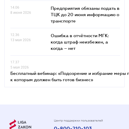
14.06
Предприятия обязаны подать в
8 июня 2026
ТЦК до 20 июня информацию о
транспорте
12.36
Ошибка в отчётности МГК:
13 мая 2026
когда штраф неизбежен, а
когда – нет
17.37
5 мая 2026
Бесплатный вебинар: «Подозрение и избрание меры п
к которым должен быть готов бизнес»
Центр поддержки пользователей
0-800-210-103