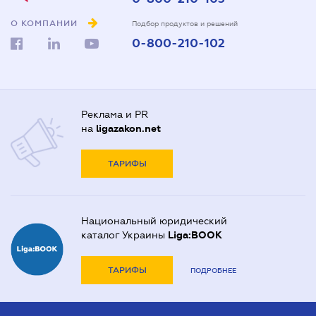
О КОМПАНИИ
Подбор продуктов и решений
0-800-210-102
Реклама и PR
на
ligazakon.net
ТАРИФЫ
Национальный юридический
каталог Украины
Liga:BOOK
ТАРИФЫ
ПОДРОБНЕЕ