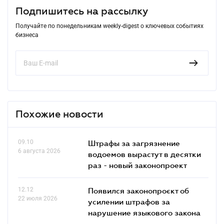
Подпишитесь на рассылку
Получайте по понедельникам weekly-digest о ключевых событиях
бизнеса
Похожие новости
09.10
Штрафы за загрязнение
6 августа 2026
водоемов вырастут в десятки
раз - новый законопроект
12.12
Появился законопроєкт об
22 июля 2026
усилении штрафов за
нарушение языкового закона