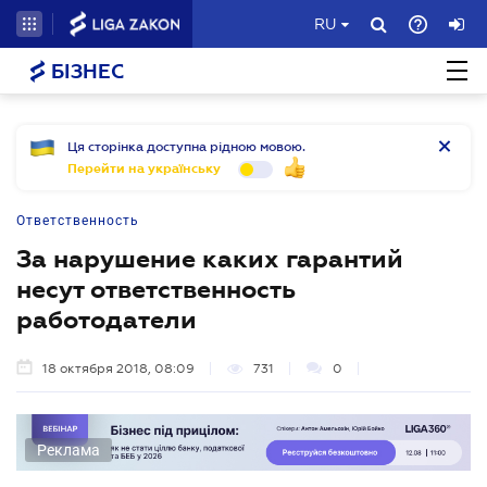
RU
БІЗНЕС
Ця сторінка доступна рідною мовою.
Перейти на українську
Ответственность
За нарушение каких гарантий
несут ответственность
работодатели
18 октября 2018, 08:09
731
0
Реклама