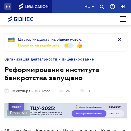
RU
БІЗНЕС
Ця сторінка доступна рідною мовою.
Перейти на українську
Организация деятельности и лицензирование
Реформирование института
банкротства запущено
18 октября 2018, 12:22
261
0
Реклама
18 октября Верховная Рада приняла Кодекс по