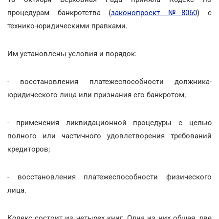
процедурам банкротства (
законопроект №8060
) с
технико-юридическими правками.
Им установлены условия и порядок:
- восстановления платежеспособности должника-
юридического лица или признания его банкротом;
- применения ликвидационной процедуры с целью
полного или частичного удовлетворения требований
кредиторов;
- восстановления платежеспособности физического
лица.
Кодекс состоит из четырех книг. Одна из них общая, две