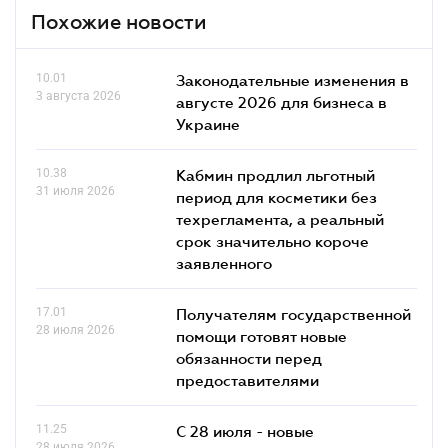
Похожие новости
10.01
Законодательные изменения в
3 августа 2026
августе 2026 для бизнеса в
Украине
10.38
Кабмин продлил льготный
31 июля 2026
период для косметики без
техрегламента, а реальный
срок значительно короче
заявленного
17.01
Получателям государственной
28 июля 2026
помощи готовят новые
обязанности перед
предоставителями
11.25
С 28 июля - новые
28 июля 2026