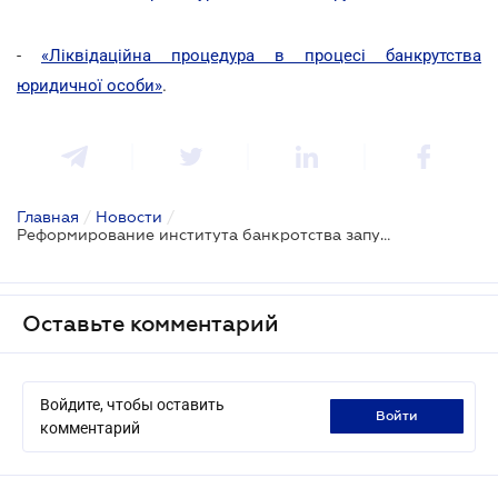
-
«Ліквідаційна процедура в процесі банкрутства
юридичної особи»
.
Главная
/
Новости
/
Реформирование института банкротства запущено
Оставьте комментарий
Войдите, чтобы оставить
войти
комментарий