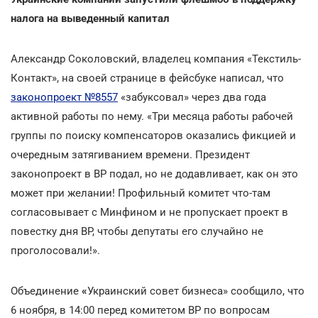
налога на выведенный капитал
Александр Соколовский, владелец компания «Текстиль-
Контакт», на своей странице в фейсбуке написал, что
законопроект №8557
«забуксовал» через два года
активной работы по нему. «Три месяца работы рабочей
группы по поиску компенсаторов оказались фикцией и
очередным затягиванием времени. Президент
законопроект в ВР подал, но не додавливает, как он это
может при желании! Профильный комитет что-там
согласовывает с Минфином и не пропускает проект в
повестку дня ВР, чтобы депутаты его случайно не
проголосовали!».
Объединение
«
Украинский совет бизнеса» сообщило, что
6 ноября, в 14:00 перед комитетом ВР по вопросам