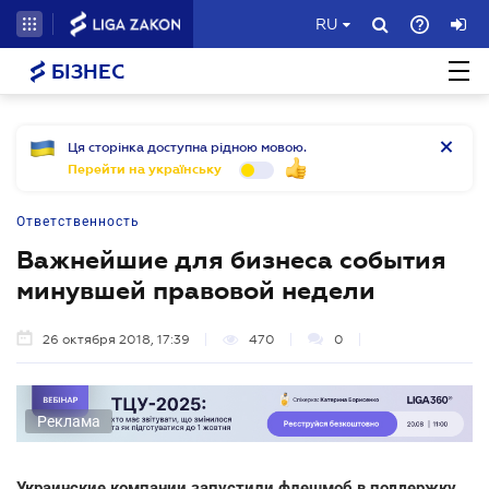
RU
БІЗНЕС
Ця сторінка доступна рідною мовою.
Перейти на українську
Ответственность
Важнейшие для бизнеса события
минувшей правовой недели
26 октября 2018, 17:39
470
0
Реклама
Украинские компании запустили флешмоб в поддержку