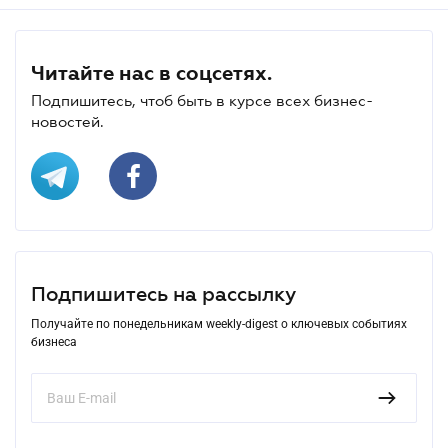
Читайте нас в соцсетях.
Подпишитесь, чтоб быть в курсе всех бизнес-
новостей.
Подпишитесь на рассылку
Получайте по понедельникам weekly-digest о ключевых событиях
бизнеса