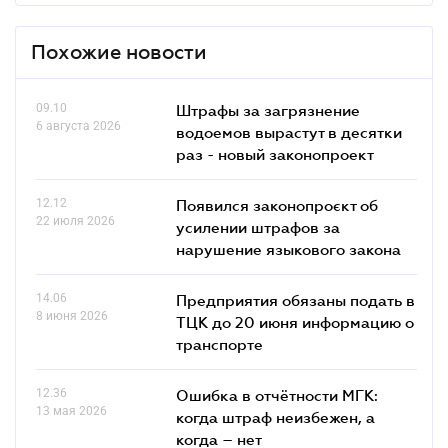
Похожие новости
09.10
Штрафы за загрязнение
6 августа 2026
водоемов вырастут в десятки
раз - новый законопроект
12.12
Появился законопроєкт об
22 июля 2026
усилении штрафов за
нарушение языкового закона
14.06
Предприятия обязаны подать в
8 июня 2026
ТЦК до 20 июня информацию о
транспорте
12.36
Ошибка в отчётности МГК:
13 мая 2026
когда штраф неизбежен, а
когда – нет