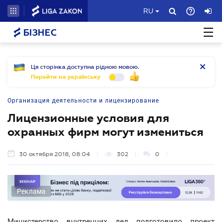
RU
БІЗНЕС
Ця сторінка доступна рідною мовою.
Перейти на українську
Организация деятельности и лицензирование
Лицензионные условия для
охранных фирм могут измениться
30 октября 2018, 08:04
302
0
Реклама
Министерство внутренних дел подготовило проект