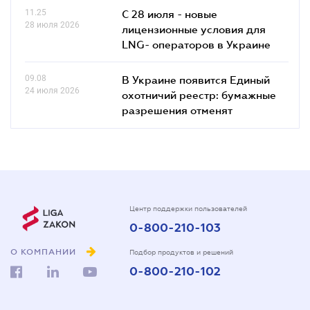
11.25
С 28 июля - новые
28 июля 2026
лицензионные условия для
LNG- операторов в Украине
09.08
В Украине появится Единый
24 июля 2026
охотничий реестр: бумажные
разрешения отменят
Центр поддержки пользователей
0-800-210-103
О КОМПАНИИ
Подбор продуктов и решений
0-800-210-102