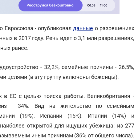
во Евросоюза - опубликовал
данные
о разрешениях
ных в 2017 году. Речь идет о 3,1 млн разрешениях,
нных ранее.
доустройство - 32,2%, семейные причины - 26,5%,
гими целями (в эту группу включены беженцы).
 в ЕС с целью поиска работы. Великобритания -
 виз - 34%. Вид на жительство по семейным
ании (19%), Испании (15%), Италии (14%) и
 наиболее открытой для ищущих убежища: из 277
называемым иным причинам (36% от общего числа).