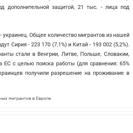
д дополнительной защитой, 21 тыс. - лица под
- украинец. Общее количество мигрантов из нашей
т Сирия - 223 170 (7,1%) и Китай - 193 002 (5,2%).
нты стали в Венгрии, Литве, Польше, Словакии,
 в ЕС с целью поиска работы (для сравнения: 65%
украинцев получили разрешение на проживание в
ных мигрантов в Европе