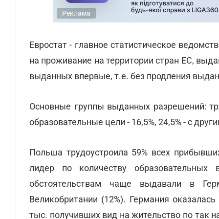
Реклама
Евростат - главное статистическое ведомст
на проживание на территории стран ЕС, выдан
выданных впервые, т.е. без продления выда
Основные группы выданных разрешений: тру
образовательные цели - 16,5%, 24,5% - с дру
Польша трудоустроила 59% всех прибывших
лидер по количеству образовательных
обстоятельствам чаще выдавали в Герм
Великобритании (12%). Германия оказалась
тыс. получивших вид на жительство по так 