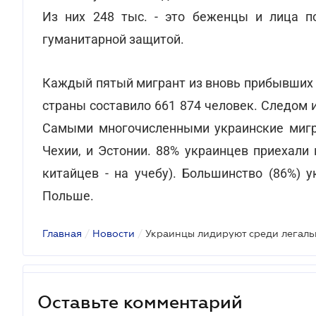
Из них 248 тыс. - это беженцы и лица по
гуманитарной защитой.
Каждый пятый мигрант из вновь прибывших 
страны составило 661 874 человек. Следом иду
Самыми многочисленными украинские мигра
Чехии, и Эстонии. 88% украинцев приехали
китайцев - на учебу). Большинство (86%) 
Польше.
Главная
/
Новости
/
Украинцы лидируют среди легаль
Оставьте комментарий