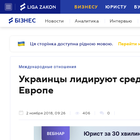
БИЗНЕСУ
ЮРИСТУ
Б
БІЗНЕС
Новости
Аналитика
Интервью
Ця сторінка доступна рідною мовою.
Перейти н
Международные отношения
Украинцы лидируют сред
Европе
2 ноября 2018, 09:26
406
0