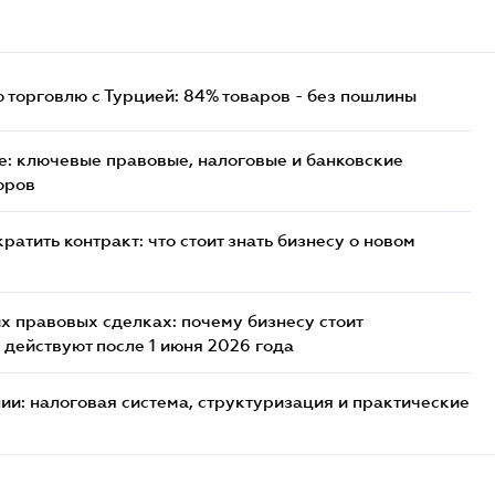
торговлю с Турцией: 84% товаров - без пошлины
: ключевые правовые, налоговые и банковские
оров
атить контракт: что стоит знать бизнесу о новом
х правовых сделках: почему бизнесу стоит
 действуют после 1 июня 2026 года
ии: налоговая система, структуризация и практические