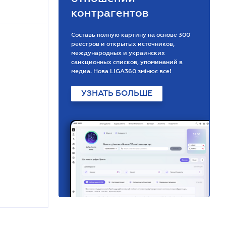
контрагентов
Составь полную картину на основе 300
реестров и открытых источников,
международных и украинских
санкционных списков, упоминаний в
медиа. Нова LIGA360 змінює все!
УЗНАТЬ БОЛЬШЕ