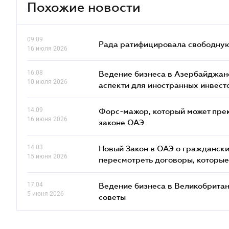
Похожие новости
09.09
Рада ратифицировала свободную 
16 июля 2026
16.08
Ведение бизнеса в Азербайджане
10 июля 2026
аcпекти для иностранных инвест
14.09
Форс-мажор, который может прекр
16 июня 2026
законе ОАЭ
14.03
Новый Закон в ОАЭ о граждански
15 июня 2026
пересмотреть договоры, которые
17.04
Ведение бизнеса в Великобритан
5 июня 2026
советы