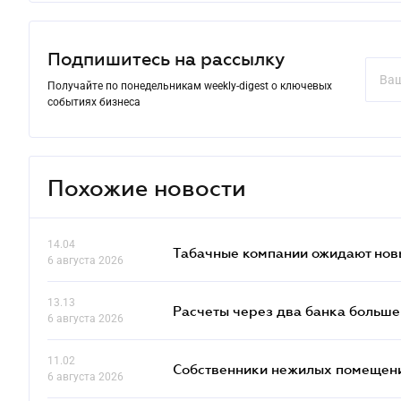
Подпишитесь на рассылку
Получайте по понедельникам weekly-digest о ключевых
событиях бизнеса
Похожие новости
14.04
Табачные компании ожидают нов
6 августа 2026
13.13
Расчеты через два банка больше
6 августа 2026
11.02
Собственники нежилых помещений
6 августа 2026