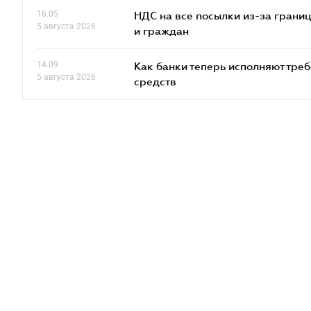
16.05
НДС на все посылки из-за грани
5 августа 2026
и граждан
14.09
Как банки теперь исполняют тре
5 августа 2026
средств