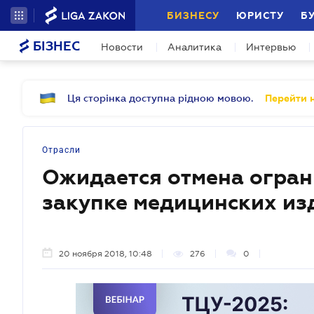
БИЗНЕСУ
ЮРИСТУ
Б
БІЗНЕС
Новости
Аналитика
Интервью
Ця сторінка доступна рідною мовою.
Перейти н
Отрасли
Ожидается отмена огран
закупке медицинских изд
20 ноября 2018, 10:48
276
0