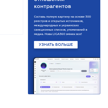
контрагентов
Составь полную картину на основе 300
реестров и открытых источников,
международных и украинских
санкционных списков, упоминаний в
медиа. Нова LIGA360 змінює все!
УЗНАТЬ БОЛЬШЕ