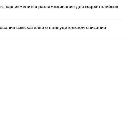
цы: как изменится растаможивание для маркетплейсов
бования взыскателей о принудительном списании