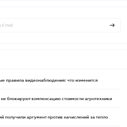
ые правила видеонаблюдения: что изменится
 не блокируют компенсацию стоимости агротехники
 получили аргумент против начислений за тепло