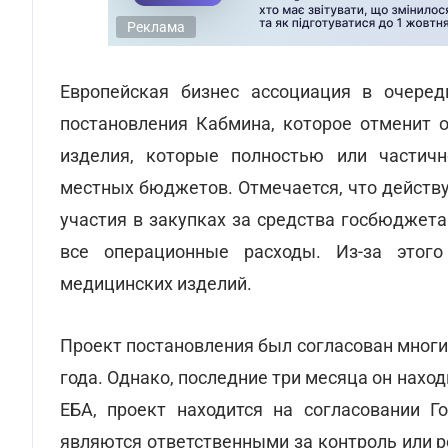
Реклама
Европейская бизнес ассоциация в очеред
постановления Кабмина, которое отменит 
изделия, которые полностью или частичн
местных бюджетов. Отмечается, что действ
участия в закупках за средства госбюджета
все операционные расходы. Из-за этог
медицинских изделий.
Проект постановления был согласован мног
года. Однако, последние три месяца он нахо
ЕБА, проект находится на согласовании Г
являются ответственными за контроль или 