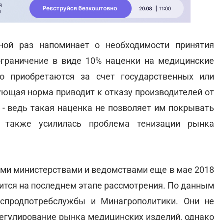
ной раз напоминает о необходимости принятия
ограничение в виде 10% наценки на медицинские
о приобретаются за счет государственных или
ующая норма приводит к отказу производителей от
 - ведь такая наценка не позволяет им покрывать
о также усилилась проблема тенизации рынка
ими министерствами и ведомствами еще в мае 2018
дится на последнем этапе рассмотрения. По данным
оспродпотребслужбы и Минагрополитики. Они не
регулирование рынка медицинских изделий, однако