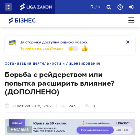
RU
БІЗНЕС
Ця сторінка доступна рідною мовою.
Перейти на українську
Организация деятельности и лицензирование
Борьба с рейдерством или
попытка расширить влияние?
(ДОПОЛНЕНО)
21 ноября 2018, 17:07
243
0
Реклама