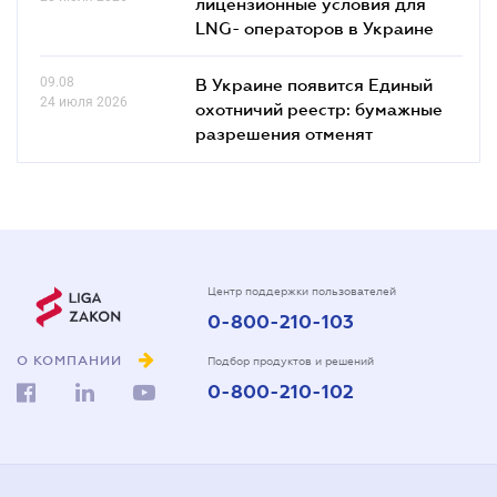
лицензионные условия для
LNG- операторов в Украине
09.08
В Украине появится Единый
24 июля 2026
охотничий реестр: бумажные
разрешения отменят
Центр поддержки пользователей
0-800-210-103
О КОМПАНИИ
Подбор продуктов и решений
0-800-210-102