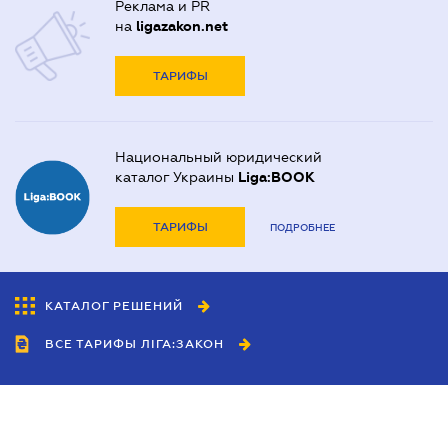
Реклама и PR
на
ligazakon.net
ТАРИФЫ
Национальный юридический
каталог Украины
Liga:BOOK
ТАРИФЫ
ПОДРОБНЕЕ
КАТАЛОГ РЕШЕНИЙ
ВСЕ ТАРИФЫ ЛІГА:ЗАКОН
Сотрудничество
Агенты