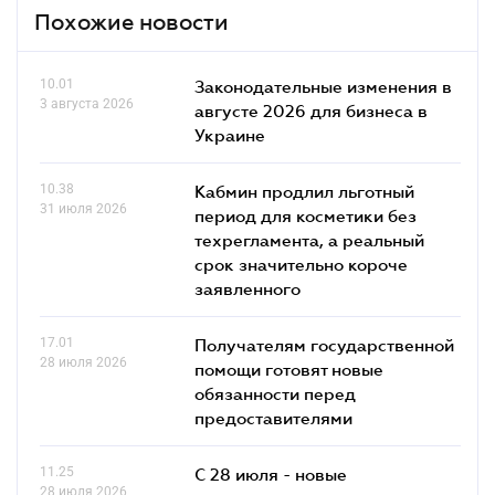
Похожие новости
10.01
Законодательные изменения в
3 августа 2026
августе 2026 для бизнеса в
Украине
10.38
Кабмин продлил льготный
31 июля 2026
период для косметики без
техрегламента, а реальный
срок значительно короче
заявленного
17.01
Получателям государственной
28 июля 2026
помощи готовят новые
обязанности перед
предоставителями
11.25
С 28 июля - новые
28 июля 2026