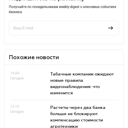
Получайте по понедельникам weekly-digest о ключевых событиях
бизнеса
Похожие новости
14.04
Табачные компании ожидают
Сегодня
новые правила
видеонаблюдения: что
изменится
13.13
Расчеты через два банка
Сегодня
больше не блокируют
компенсацию стоимости
агротехники