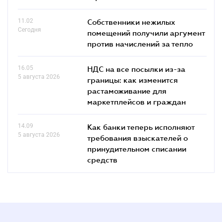
11.02
Собственники нежилых
Сегодня
помещений получили аргумент
против начислений за тепло
16.05
НДС на все посылки из-за
5 августа 2026
границы: как изменится
растаможивание для
маркетплейсов и граждан
14.09
Как банки теперь исполняют
5 августа 2026
требования взыскателей о
принудительном списании
средств