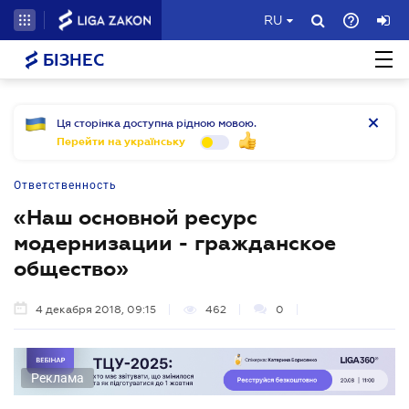
RU
БІЗНЕС
Ця сторінка доступна рідною мовою.
Перейти на українську
Ответственность
«Наш основной ресурс
модернизации - гражданское
общество»
4 декабря 2018, 09:15
462
0
Реклама