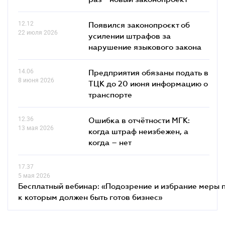
12.12
Появился законопроєкт об
22 июля 2026
усилении штрафов за
нарушение языкового закона
14.06
Предприятия обязаны подать в
8 июня 2026
ТЦК до 20 июня информацию о
транспорте
12.36
Ошибка в отчётности МГК:
13 мая 2026
когда штраф неизбежен, а
когда – нет
17.37
5 мая 2026
Бесплатный вебинар: «Подозрение и избрание меры п
к которым должен быть готов бизнес»