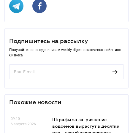
Подпишитесь на рассылку
Получайте по понедельникам weekly-digest о ключевых событиях
бизнеса
Похожие новости
09.10
Штрафы за загрязнение
6 августа 2026
водоемов вырастут в десятки
раз - новый законопроект