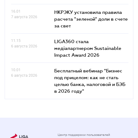
16.01
НКРЭКУ установила правила
7 августа 2026
расчета "зеленой" доли в счете
за свет
11.15
LIGA360 стала
6 августа 2026
медіапартнером Sustainable
Impact Award 2026
10.01
Бесплатный вебинар "Бизнес
6 августа 2026
под прицелом: как не стать
целью банка, налоговой и БЭБ
в 2026 году"
Центр поддержки пользователей