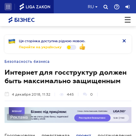
RU
БІЗНЕС
Ця сторінка доступна рідною мовою.
Перейти на українську
Безопасность бизнеса
Интернет для госструктур должен
быть максимально защищенным
4 декабря 2018, 11:32
445
0
Реклама
Госспецсвязи представила
проект
постановления