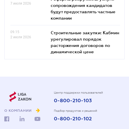
7 июля 2026
сопровождения кандидатов
будут предоставлять частные
компании
09.15
Строительные закупки: Кабмин
2 июля 2026
урегулировал порядок
расторжения договоров по
динамической цене
Центр поддержки пользователей
0-800-210-103
О КОМПАНИИ
Подбор продуктов и решений
0-800-210-102