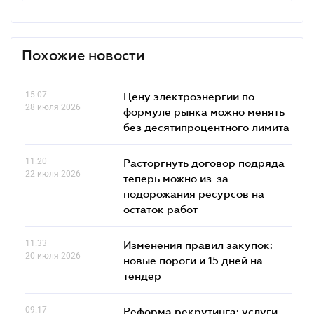
Похожие новости
15.07
Цену электроэнергии по
28 июля 2026
формуле рынка можно менять
без десятипроцентного лимита
11.20
Расторгнуть договор подряда
22 июля 2026
теперь можно из-за
подорожания ресурсов на
остаток работ
11.33
Изменения правил закупок:
20 июля 2026
новые пороги и 15 дней на
тендер
09.17
Реформа рекрутинга: услуги