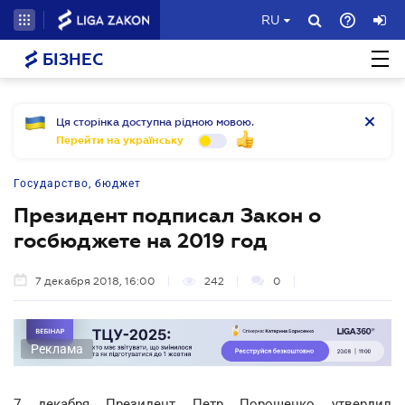
RU
БІЗНЕС
Ця сторінка доступна рідною мовою.
Перейти на українську
Государство, бюджет
Президент подписал Закон о
госбюджете на 2019 год
7 декабря 2018, 16:00
242
0
Реклама
7 декабря Президент Петр Порошенко утвердил