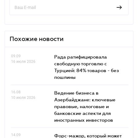
Похожие новости
09.09
Рада ратифицировала
16 июля 2026
свободную торговлю с
Турцией: 84% товаров - без
пошлины
16.08
Ведение бизнеса в
10 июля 2026
Азербайджане: ключевые
правовые, налоговые и
банковские аcпекти для
иностранных инвесторов
14.09
Форс-мажор, который может