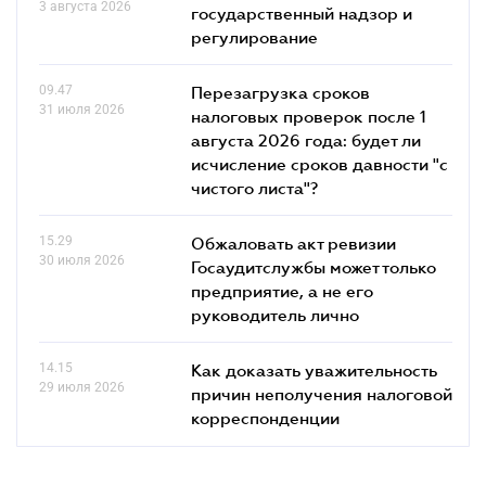
3 августа 2026
государственный надзор и
регулирование
09.47
Перезагрузка сроков
31 июля 2026
налоговых проверок после 1
августа 2026 года: будет ли
исчисление сроков давности "с
чистого листа"?
15.29
Обжаловать акт ревизии
30 июля 2026
Госаудитслужбы может только
предприятие, а не его
руководитель лично
14.15
Как доказать уважительность
29 июля 2026
причин неполучения налоговой
корреспонденции