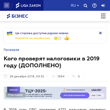
RU
БІЗНЕС
Ця сторінка доступна рідною мовою.
Перейти на українську
Проверки
Кого проверят налоговики в 2019
году (ДОПОЛНЕНО)
28 декабря 2018, 09:32
1894
0
Реклама
В 2019 году ГФС проведет 6721 плановую проверку.