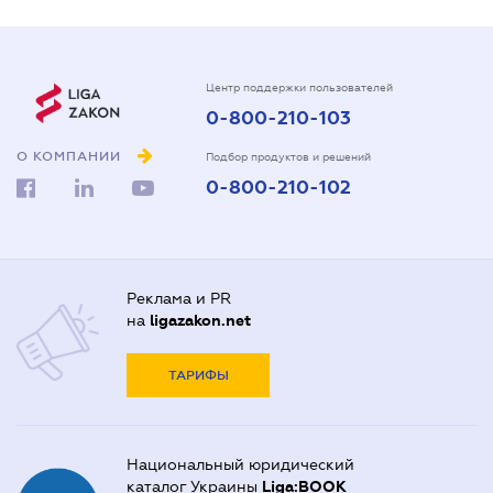
Центр поддержки пользователей
0-800-210-103
О КОМПАНИИ
Подбор продуктов и решений
0-800-210-102
Реклама и PR
на
ligazakon.net
ТАРИФЫ
Национальный юридический
каталог Украины
Liga:BOOK