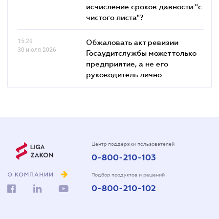
исчисление сроков давности "с
чистого листа"?
15.29
Обжаловать акт ревизии
30 июля 2026
Госаудитслужбы может только
предприятие, а не его
руководитель лично
Центр поддержки пользователей
0-800-210-103
О КОМПАНИИ
Подбор продуктов и решений
0-800-210-102