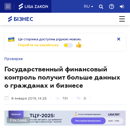
RU
БІЗНЕС
Ця сторінка доступна рідною мовою.
Перейти на українську
Проверки
Государственный финансовый
контроль получит больше данных
о гражданах и бизнесе
8 января 2019, 14:26
751
0
Реклама