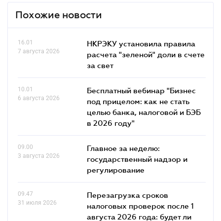
Похожие новости
16.01
НКРЭКУ установила правила
7 августа 2026
расчета "зеленой" доли в счете
за свет
10.01
Бесплатный вебинар "Бизнес
6 августа 2026
под прицелом: как не стать
целью банка, налоговой и БЭБ
в 2026 году"
09.00
Главное за неделю:
3 августа 2026
государственный надзор и
регулирование
09.47
Перезагрузка сроков
31 июля 2026
налоговых проверок после 1
августа 2026 года: будет ли