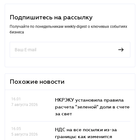
Подпишитесь на рассылку
Получайте по понедельникам weekly-digest о ключевых событиях
бизнеса
Похожие новости
16.01
НКРЭКУ установила правила
7 августа 2026
расчета "зеленой" доли в счете
за свет
16.05
НДС на все посылки из-за
5 августа 2026
границы: как изменится