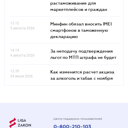
растаможивание для
маркетплейсов и граждан
12.12
Минфин обязал вносить IMEI
5 августа 2026
смартфонов в таможенную
декларацию
14.14
За неподачу подтверждения
4 августа 2026
льгот по МТП штрафа не будет
12.35
Как изменится расчет акциза
29 июля 2026
за алкоголь и табак с ноября
Центр поддержки пользователей
0-800-210-103