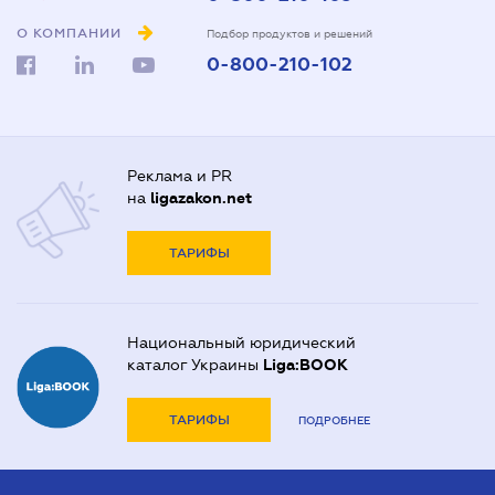
О КОМПАНИИ
Подбор продуктов и решений
0-800-210-102
Реклама и PR
на
ligazakon.net
ТАРИФЫ
Национальный юридический
каталог Украины
Liga:BOOK
ТАРИФЫ
ПОДРОБНЕЕ