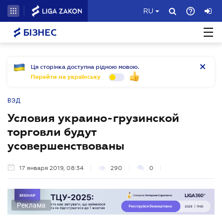
RU
БІЗНЕС
Ця сторінка доступна рідною мовою.
Перейти на українську
ВЭД
Условия украино-грузинской
торговли будут
усовершенствованы
17 января 2019, 08:34
290
0
Реклама