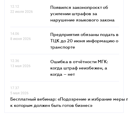
12.12
Появился законопроєкт об
22 июля 2026
усилении штрафов за
нарушение языкового закона
14.06
Предприятия обязаны подать в
8 июня 2026
ТЦК до 20 июня информацию о
транспорте
12.36
Ошибка в отчётности МГК:
13 мая 2026
когда штраф неизбежен, а
когда – нет
17.37
5 мая 2026
Бесплатный вебинар: «Подозрение и избрание меры п
к которым должен быть готов бизнес»