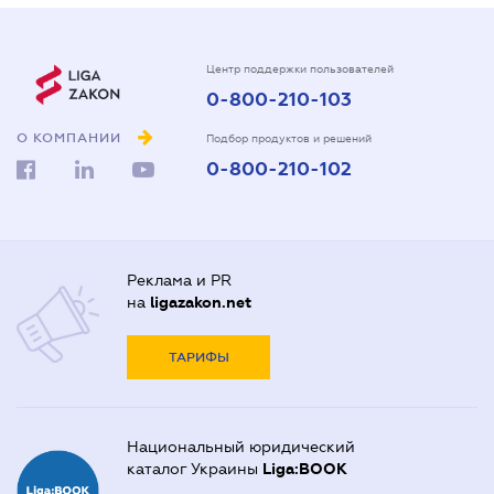
Центр поддержки пользователей
0-800-210-103
О КОМПАНИИ
Подбор продуктов и решений
0-800-210-102
Реклама и PR
на
ligazakon.net
ТАРИФЫ
Национальный юридический
каталог Украины
Liga:BOOK