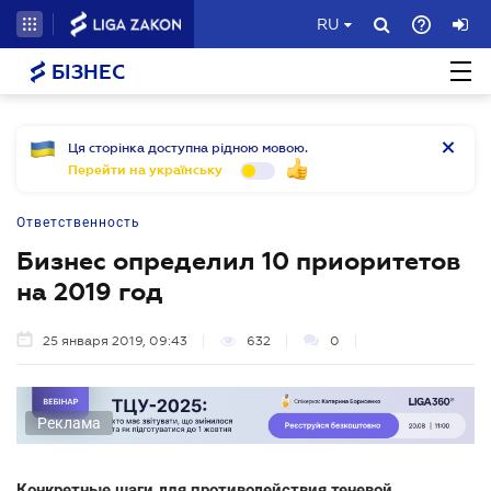
RU
БІЗНЕС
Ця сторінка доступна рідною мовою.
Перейти на українську
Ответственность
Бизнес определил 10 приоритетов
на 2019 год
25 января 2019, 09:43
632
0
Реклама
Конкретные шаги для противодействия теневой