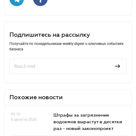
Подпишитесь на рассылку
Получайте по понедельникам weekly-digest о ключевых событиях
бизнеса
Похожие новости
09.10
Штрафы за загрязнение
6 августа 2026
водоемов вырастут в десятки
раз - новый законопроект