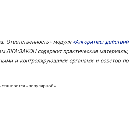
са. Ответственность» модуля
«Алгоритмы действий
м ЛІГА:ЗАКОН содержит практические материалы,
ными и контролирующими органами и советов по
ю становится «популярной»