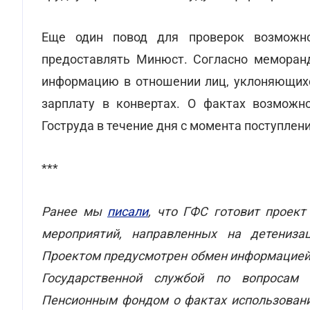
Еще один повод для проверок возможно
предоставлять Минюст. Согласно меморанд
информацию в отношении лиц, уклоняющихс
зарплату в конвертах. О фактах возмож
Гоструда в течение дня с момента поступлен
***
Ранее мы
писали
, что ГФС готовит проект
мероприятий, направленных на детениза
Проектом предусмотрен обмен информацией 
Государственной службой по вопросам 
Пенсионным фондом о фактах использован