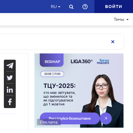
ВОЙТИ
RU
Темы
Реклама