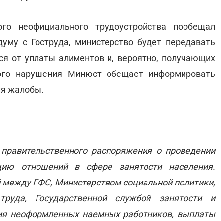
го неофициального трудоустройства пообещал
уму с Гоструда, министерство будет передавать
я от уплаты алиментов и, вероятно, получающих
ного нарушения Минюст обещает информировать
ия жалобы.
 правительственного распоряжения о проведении
цию отношений в сфере занятости населения.
между ГФС, Министерством социальной политики,
труда, Государственной службой занятости и
ия неоформленных наемных работников, выплаты