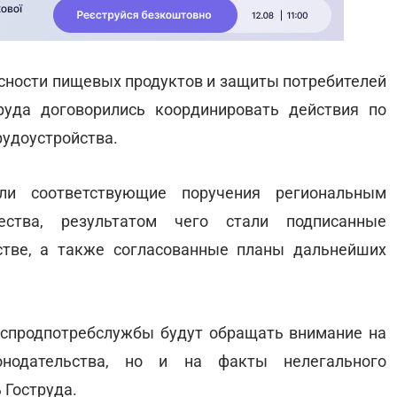
асности пищевых продуктов и защиты потребителей
руда договорились координировать действия по
удоустройства.
ли соответствующие поручения региональным
ества, результатом чего стали подписанные
тве, а также согласованные планы дальнейших
оспродпотребслужбы будут обращать внимание на
онодательства, но и на факты нелегального
 Гоструда.