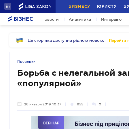
БИЗНЕСУ
ЮРИСТУ
Б
БІЗНЕС
Новости
Аналитика
Интервью
Ця сторінка доступна рідною мовою.
Перейти н
Проверки
Борьба с нелегальной за
«популярной»
28 января 2019, 10:37
855
0