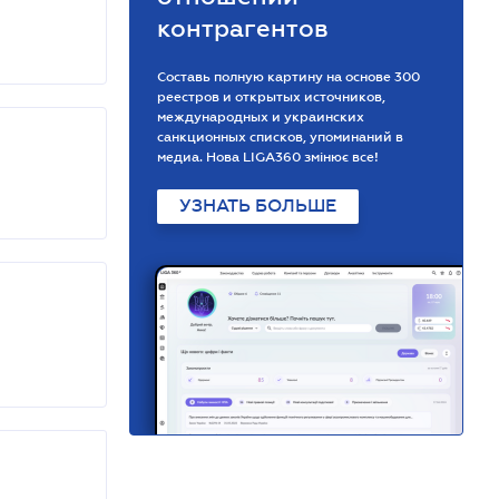
контрагентов
Составь полную картину на основе 300
реестров и открытых источников,
международных и украинских
санкционных списков, упоминаний в
медиа. Нова LIGA360 змінює все!
УЗНАТЬ БОЛЬШЕ