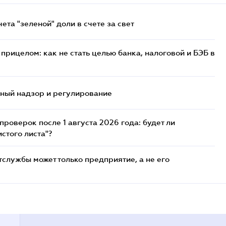
та "зеленой" доли в счете за свет
прицелом: как не стать целью банка, налоговой и БЭБ в
нный надзор и регулирование
роверок после 1 августа 2026 года: будет ли
стого листа"?
службы может только предприятие, а не его