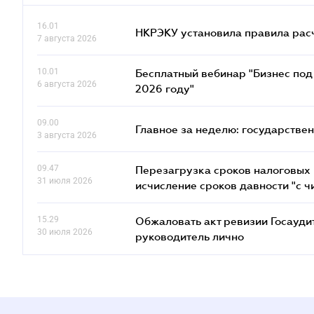
16.01
НКРЭКУ установила правила расче
7 августа 2026
10.01
Бесплатный вебинар "Бизнес под 
6 августа 2026
2026 году"
09.00
Главное за неделю: государстве
3 августа 2026
09.47
Перезагрузка сроков налоговых п
31 июля 2026
исчисление сроков давности "с чи
15.29
Обжаловать акт ревизии Госаудит
30 июля 2026
руководитель лично