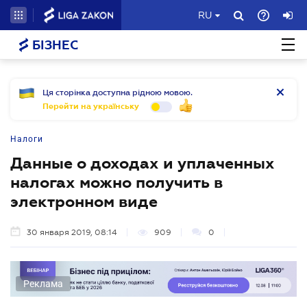
RU
БІЗНЕС
Ця сторінка доступна рідною мовою.
Перейти на українську
Налоги
Данные о доходах и уплаченных
налогах можно получить в
электронном виде
30 января 2019, 08:14
909
0
Реклама