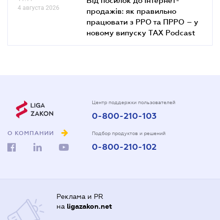
4 августа 2026
продажів: як правильно
працювати з РРО та ПРРО – у
новому випуску TAX Podcast
Центр поддержки пользователей
0-800-210-103
О КОМПАНИИ
Подбор продуктов и решений
0-800-210-102
Реклама и PR
на
ligazakon.net