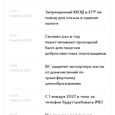
17.07
Запрещенный КВЭД в ЕГР не
6 августа 2026
повод для отказа в едином
налоге
15.07
Сколько раз в год
6 августа 2026
пересчитывают проходной
балл для перечня
добросовестных плательщиков
17.00
ВС защитил экспортера масла
5 августа 2026
от доначислений по
трансфертному
ценообразованию
15.44
С 1 января 2027 в чеке за
4 августа 2026
телефон будут требовать IMEI
11.11
Від посилок до інтернет-