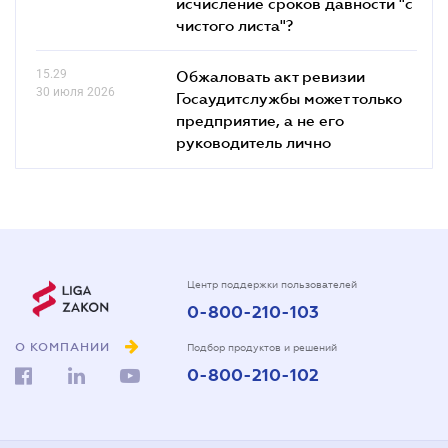
исчисление сроков давности "с
чистого листа"?
15.29
Обжаловать акт ревизии
30 июля 2026
Госаудитслужбы может только
предприятие, а не его
руководитель лично
Центр поддержки пользователей
0-800-210-103
О КОМПАНИИ
Подбор продуктов и решений
0-800-210-102