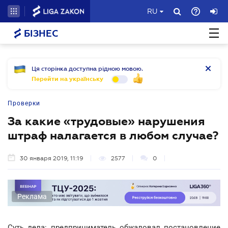
RU
БІЗНЕС
Ця сторінка доступна рідною мовою.
Перейти на українську
Проверки
За какие «трудовые» нарушения
штраф налагается в любом случае?
30 января 2019, 11:19
2577
0
Реклама
Суть дела: предприниматель обжаловал постановление