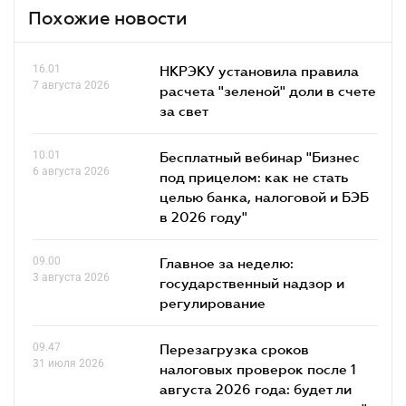
Похожие новости
16.01
НКРЭКУ установила правила
7 августа 2026
расчета "зеленой" доли в счете
за свет
10.01
Бесплатный вебинар "Бизнес
6 августа 2026
под прицелом: как не стать
целью банка, налоговой и БЭБ
в 2026 году"
09.00
Главное за неделю:
3 августа 2026
государственный надзор и
регулирование
09.47
Перезагрузка сроков
31 июля 2026
налоговых проверок после 1
августа 2026 года: будет ли