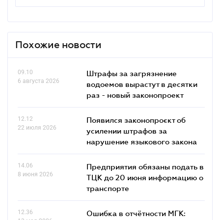
Похожие новости
09.10
Штрафы за загрязнение
6 августа 2026
водоемов вырастут в десятки
раз - новый законопроект
12.12
Появился законопроєкт об
22 июля 2026
усилении штрафов за
нарушение языкового закона
14.06
Предприятия обязаны подать в
8 июня 2026
ТЦК до 20 июня информацию о
транспорте
12.36
Ошибка в отчётности МГК: