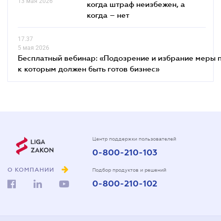
13 мая 2026
когда штраф неизбежен, а
когда – нет
17.37
5 мая 2026
Бесплатный вебинар: «Подозрение и избрание меры п
к которым должен быть готов бизнес»
Центр поддержки пользователей
0-800-210-103
О КОМПАНИИ
Подбор продуктов и решений
0-800-210-102