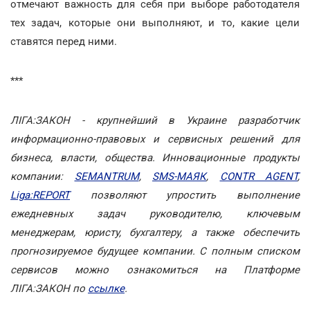
отмечают важность для себя при выборе работодателя
тех задач, которые они выполняют, и то, какие цели
ставятся перед ними.
***
ЛІГА:ЗАКОН - крупнейший в Украине разработчик
информационно-правовых и сервисных решений для
бизнеса, власти, общества. Инновационные продукты
компании:
SEMANTRUM
,
SMS-МАЯК
,
CONTR AGENT
,
Liga:REPORT
позволяют упростить выполнение
ежедневных задач руководителю, ключевым
менеджерам, юристу, бухгалтеру, а также обеспечить
прогнозируемое будущее компании. С полным списком
сервисов можно ознакомиться на Платформе
ЛІГА:ЗАКОН по
ссылке
.