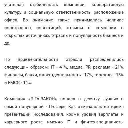
учитывая стабильность компании, корпоративную
культуру и социальную ответственность, расположение
офиса. Во внимание также принимались наличие
иностранных инвестиций, отзывы о компании в
открытых источниках, отрасль и популярность бизнеса и
др.
По привлекательности отрасли распределились
следующим образом: ІТ - 41%, медиа, PR, реклама - 21%,
финансы, банки, инвестдеятельность - 17%, торговля - 15%
и FMCG - 14%.
Компания «ЛІГА:ЗАКОН» попала в десятку лучших в
самой популярной - ІТ-сфере. Как отмечалось во время
презентации исследования, кроме уровня зарплаты и
карьерного роста, именно ІТ- и финтех-специалисты