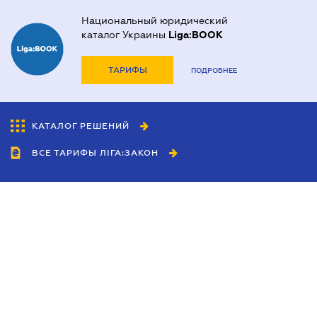
Национальный юридический
каталог Украины
Liga:BOOK
ТАРИФЫ
ПОДРОБНЕЕ
КАТАЛОГ РЕШЕНИЙ
ВСЕ ТАРИФЫ ЛІГА:ЗАКОН
Сотрудничество
Агенты
Дилеры
Политика
конфиденциальности
Условия использования
сайта