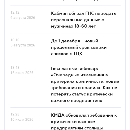
12.12
Кабмин обязал ГНС передать
6 августа 2026
персональные данные о
мужчинах 18-60 лет
10.10
До 1 декабря - новый
5 августа 2026
предельный срок сверки
списков c ТЦК
13.48
Бесплатный вебинар:
16 июля 2026
«Очередные изменения в
критериях критичности: новые
требования и правила. Как не
потерять статус критически
важного предприятия»
12.28
КМДА обновила требования к
16 июля 2026
критически важным
предприятиям столицы