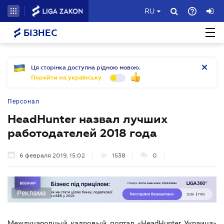
RU
БІЗНЕС
Ця сторінка доступна рідною мовою.
Перейти на українську
Персонал
HeadHunter назвал лучших
работодателей 2018 года
6 февраля 2019, 15:02
1538
0
Реклама
Международный кадровый портал «HeadHunter Украина»